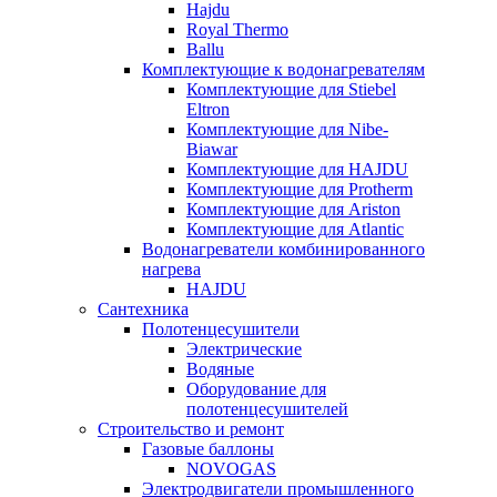
Hajdu
Royal Thermo
Ballu
Комплектующие к водонагревателям
Комплектующие для Stiebel
Eltron
Комплектующие для Nibe-
Biawar
Комплектующие для HAJDU
Комплектующие для Protherm
Комплектующие для Ariston
Комплектующие для Atlantic
Водонагреватели комбинированного
нагрева
HAJDU
Сантехника
Полотенцесушители
Электрические
Водяные
Оборудование для
полотенцесушителей
Строительство и ремонт
Газовые баллоны
NOVOGAS
Электродвигатели промышленного