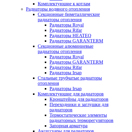
Комплектующие к котлам
Радиаторы водяного отопления
Секционные биметаллические
радиаторы отопления
Радиаторы Royal
Радиаторы Rifar
Радиаторы HEATEQ
Радиаторы GARANTERM
Секционные алюминиевые
радиаторы отопления
Радиаторы Royal
Радиаторы GARANTERM
Радиаторы Rifar
Радиаторы Irsap
Стальные трубчатые радиаторы
отопления
Радиаторы Irsap
Комплектующие для радиаторов
Кронштейны для радиаторов
Переходники и заглушки для
радиаторов
Термостатические элементы
радиаторных терморегуляторов
Запорная арматура
Аксессуары для радиаторов