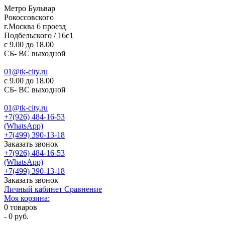
Метро Бульвар
Рокоссовского
г.Москва 6 проезд
Подбельского / 16с1
c 9.00 до 18.00
СБ- ВС выходной
01@tk-city.ru
c 9.00 до 18.00
СБ- ВС выходной
01@tk-city.ru
+7(926) 484-16-53
(WhatsApp)
+7(499) 390-13-18
Заказать звонок
+7(926) 484-16-53
(WhatsApp)
+7(499) 390-13-18
Заказать звонок
Личный кабинет
Сравнение
Моя корзина:
0
товаров
-
0 руб.