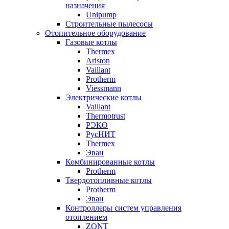
назначения
Unipump
Строительные пылесосы
Отопительное оборудование
Газовые котлы
Thermex
Ariston
Vaillant
Protherm
Viessmann
Электрические котлы
Vaillant
Thermotrust
РЭКО
РусНИТ
Thermex
Эван
Комбинированные котлы
Protherm
Твердотопливные котлы
Protherm
Эван
Контроллеры систем управления
отоплением
ZONT