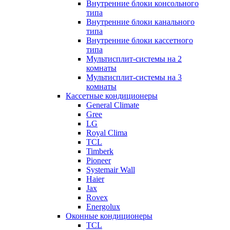
Внутренние блоки консольного
типа
Внутренние блоки канального
типа
Внутренние блоки кассетного
типа
Мультисплит-системы на 2
комнаты
Мультисплит-системы на 3
комнаты
Кассетные кондиционеры
General Climate
Gree
LG
Royal Clima
TCL
Timberk
Pioneer
Systemair Wall
Haier
Jax
Rovex
Energolux
Оконные кондиционеры
TCL