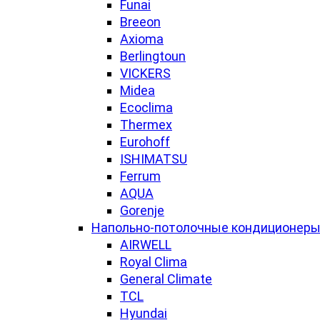
Funai
Breeon
Axioma
Berlingtoun
VICKERS
Midea
Ecoclima
Thermex
Eurohoff
ISHIMATSU
Ferrum
AQUA
Gorenje
Напольно-потолочные кондиционер
AIRWELL
Royal Clima
General Climate
TCL
Hyundai