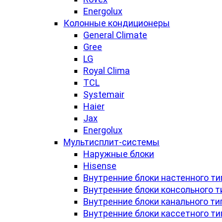
Energolux
Колонные кондиционеры
General Climate
Gree
LG
Royal Clima
TCL
Systemair
Haier
Jax
Energolux
Мультисплит-системы
Наружные блоки
Hisense
Внутренние блоки настенного ти
Внутренние блоки консольного т
Внутренние блоки канального ти
Внутренние блоки кассетного ти