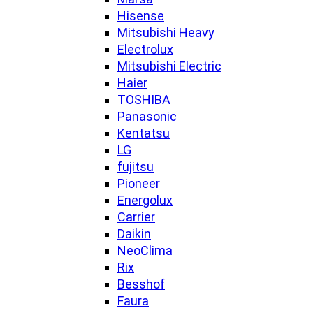
Hisense
Mitsubishi Heavy
Electrolux
Mitsubishi Electric
Haier
TOSHIBA
Panasonic
Kentatsu
LG
fujitsu
Pioneer
Energolux
Carrier
Daikin
NeoClima
Rix
Besshof
Faura