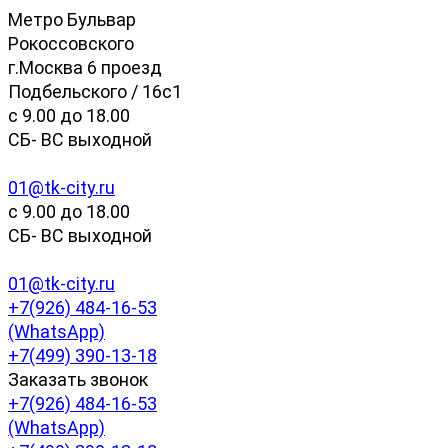
Метро Бульвар
Рокоссовского
г.Москва 6 проезд
Подбельского / 16с1
c 9.00 до 18.00
СБ- ВС выходной
01@tk-city.ru
c 9.00 до 18.00
СБ- ВС выходной
01@tk-city.ru
+7(926) 484-16-53
(WhatsApp)
+7(499) 390-13-18
Заказать звонок
+7(926) 484-16-53
(WhatsApp)