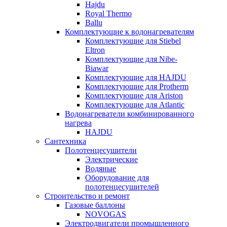
Hajdu
Royal Thermo
Ballu
Комплектующие к водонагревателям
Комплектующие для Stiebel
Eltron
Комплектующие для Nibe-
Biawar
Комплектующие для HAJDU
Комплектующие для Protherm
Комплектующие для Ariston
Комплектующие для Atlantic
Водонагреватели комбинированного
нагрева
HAJDU
Сантехника
Полотенцесушители
Электрические
Водяные
Оборудование для
полотенцесушителей
Строительство и ремонт
Газовые баллоны
NOVOGAS
Электродвигатели промышленного