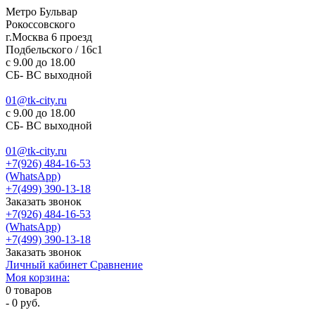
Метро Бульвар
Рокоссовского
г.Москва 6 проезд
Подбельского / 16с1
c 9.00 до 18.00
СБ- ВС выходной
01@tk-city.ru
c 9.00 до 18.00
СБ- ВС выходной
01@tk-city.ru
+7(926) 484-16-53
(WhatsApp)
+7(499) 390-13-18
Заказать звонок
+7(926) 484-16-53
(WhatsApp)
+7(499) 390-13-18
Заказать звонок
Личный кабинет
Сравнение
Моя корзина:
0
товаров
-
0 руб.