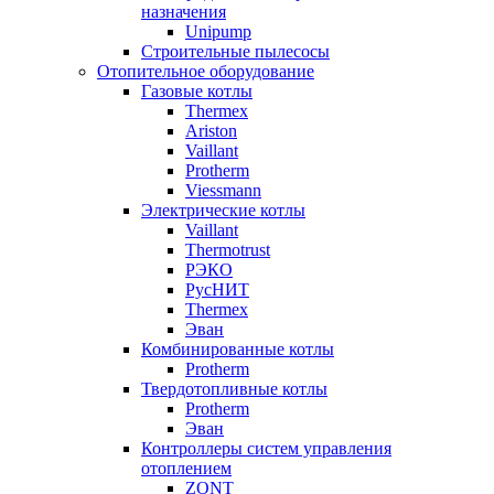
назначения
Unipump
Строительные пылесосы
Отопительное оборудование
Газовые котлы
Thermex
Ariston
Vaillant
Protherm
Viessmann
Электрические котлы
Vaillant
Thermotrust
РЭКО
РусНИТ
Thermex
Эван
Комбинированные котлы
Protherm
Твердотопливные котлы
Protherm
Эван
Контроллеры систем управления
отоплением
ZONT