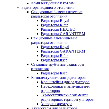
Комплектующие к котлам
Радиаторы водяного отопления
Секционные биметаллические
радиаторы отопления
Радиаторы Royal
Радиаторы Rifar
Радиаторы HEATEQ
Радиаторы GARANTERM
Секционные алюминиевые
радиаторы отопления
Радиаторы Royal
Радиаторы GARANTERM
Радиаторы Rifar
Радиаторы Irsap
Стальные трубчатые радиаторы
отопления
Радиаторы Irsap
Комплектующие для радиаторов
Кронштейны для радиаторов
Переходники и заглушки для
радиаторов
Термостатические элементы
радиаторных терморегуляторов
Запорная арматура
Аксессуары для радиаторов