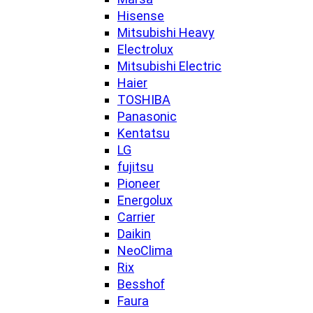
Hisense
Mitsubishi Heavy
Electrolux
Mitsubishi Electric
Haier
TOSHIBA
Panasonic
Kentatsu
LG
fujitsu
Pioneer
Energolux
Carrier
Daikin
NeoClima
Rix
Besshof
Faura