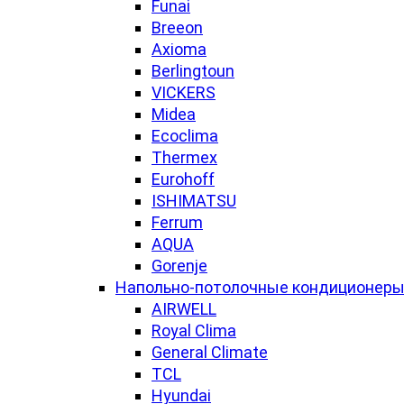
Funai
Breeon
Axioma
Berlingtoun
VICKERS
Midea
Ecoclima
Thermex
Eurohoff
ISHIMATSU
Ferrum
AQUA
Gorenje
Напольно-потолочные кондиционер
AIRWELL
Royal Clima
General Climate
TCL
Hyundai