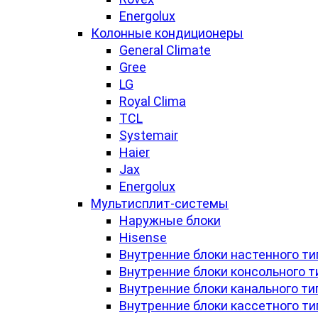
Energolux
Колонные кондиционеры
General Climate
Gree
LG
Royal Clima
TCL
Systemair
Haier
Jax
Energolux
Мультисплит-системы
Наружные блоки
Hisense
Внутренние блоки настенного ти
Внутренние блоки консольного т
Внутренние блоки канального ти
Внутренние блоки кассетного ти