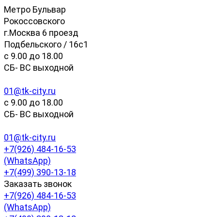
Метро Бульвар
Рокоссовского
г.Москва 6 проезд
Подбельского / 16с1
c 9.00 до 18.00
СБ- ВС выходной
01@tk-city.ru
c 9.00 до 18.00
СБ- ВС выходной
01@tk-city.ru
+7(926) 484-16-53
(WhatsApp)
+7(499) 390-13-18
Заказать звонок
+7(926) 484-16-53
(WhatsApp)