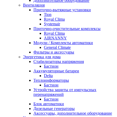
Дополнительное оборудование
Вентиляция
Приточно-вытяжные установки
Tion
Royal Clima
Systemair
Приточно-очистительные комплексы
Royal Clima
AIRNANNY
Модули / Комплекты автоматики
General Climate
Фильтры и аксессуары
Энергетика для дома
Стабилизаторы напряжения
Бастион
Аккумуляторные батареи
Delta
Теплоинформаторы
Бастион
Устройства защиты от импульсных
перенапряжений
Бастион
Блок автоматики
Дизельные генераторы
Аксессуары, дополнительное оборудование