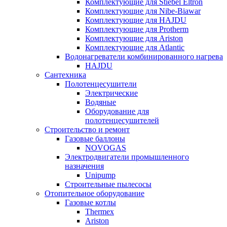
Комплектующие для Stiebel Eltron
Комплектующие для Nibe-Biawar
Комплектующие для HAJDU
Комплектующие для Protherm
Комплектующие для Ariston
Комплектующие для Atlantic
Водонагреватели комбинированного нагрева
HAJDU
Сантехника
Полотенцесушители
Электрические
Водяные
Оборудование для
полотенцесушителей
Строительство и ремонт
Газовые баллоны
NOVOGAS
Электродвигатели промышленного
назначения
Unipump
Строительные пылесосы
Отопительное оборудование
Газовые котлы
Thermex
Ariston