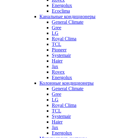
Energolux
Ecoclima
Канальные кондиционеры
General Climate
Gree
LG
Royal Clima
TCL
Pioneer
Systemair
Haier
Jax
Rovex
Energolux
Колонные кондиционеры
General Climate
Gree
LG
Royal Clima
TCL
Systemair
Haier
Jax
Energolux