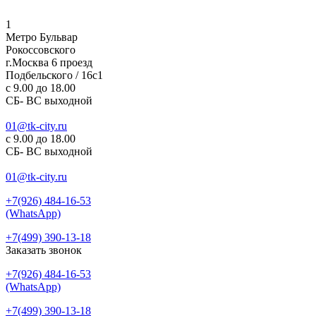
1
Метро Бульвар
Рокоссовского
г.Москва 6 проезд
Подбельского / 16с1
c 9.00 до 18.00
СБ- ВС выходной
01@tk-city.ru
c 9.00 до 18.00
СБ- ВС выходной
01@tk-city.ru
+7(926) 484-16-53
(WhatsApp)
+7(499) 390-13-18
Заказать звонок
+7(926) 484-16-53
(WhatsApp)
+7(499) 390-13-18