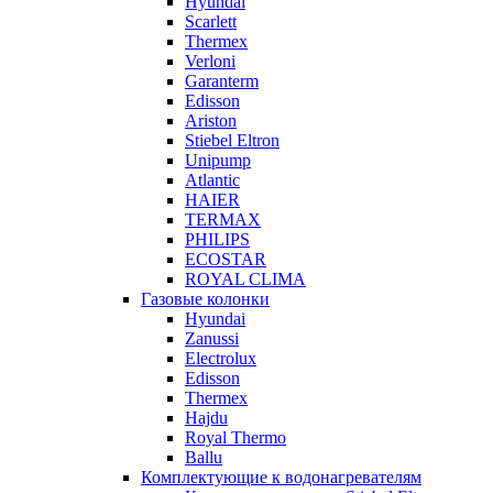
Hyundai
Scarlett
Thermex
Verloni
Garanterm
Edisson
Ariston
Stiebel Eltron
Unipump
Atlantic
HAIER
TERMAX
PHILIPS
ECOSTAR
ROYAL CLIMA
Газовые колонки
Hyundai
Zanussi
Electrolux
Edisson
Thermex
Hajdu
Royal Thermo
Ballu
Комплектующие к водонагревателям