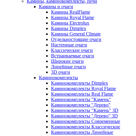
Камины, каминокомплекты, печи
Камины и очаги
Камины RealFlame
Камины Royal Flame
Камины Electrolux
Камины Dimplex
Камины General Climate
Отдельностоящие очаги
Настенные очаги
Классические очаги
Встраиваемые очаги
Широкие очаги
Линейные очаги
3D очаги
Каминокомплекты
Каминокомплекты Dimplex
Каминокомплекты Royal Flame
Каминокомплекты Real Flame
Каминокомплекты "Камень"
Каминокомплекты "Дерево"
Каминокомплекты "Камень" 3D
Каминокомплекты "Дерево" 3D
Каминокомплекты Современные
Каминокомплекты Классические
Каминокомплекты Линейные