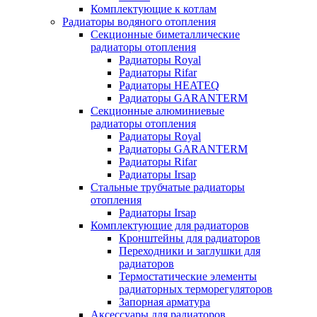
Комплектующие к котлам
Радиаторы водяного отопления
Секционные биметаллические
радиаторы отопления
Радиаторы Royal
Радиаторы Rifar
Радиаторы HEATEQ
Радиаторы GARANTERM
Секционные алюминиевые
радиаторы отопления
Радиаторы Royal
Радиаторы GARANTERM
Радиаторы Rifar
Радиаторы Irsap
Стальные трубчатые радиаторы
отопления
Радиаторы Irsap
Комплектующие для радиаторов
Кронштейны для радиаторов
Переходники и заглушки для
радиаторов
Термостатические элементы
радиаторных терморегуляторов
Запорная арматура
Аксессуары для радиаторов