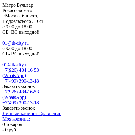
Метро Бульвар
Рокоссовского
г.Москва 6 проезд
Подбельского / 16с1
c 9.00 до 18.00
СБ- ВС выходной
01@tk-city.ru
c 9.00 до 18.00
СБ- ВС выходной
01@tk-city.ru
+7(926) 484-16-53
(WhatsApp)
+7(499) 390-13-18
Заказать звонок
+7(926) 484-16-53
(WhatsApp)
+7(499) 390-13-18
Заказать звонок
Личный кабинет
Сравнение
Моя корзина:
0
товаров
-
0 руб.