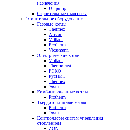
назначения
Unipump
Строительные пылесосы
Отопительное оборудование
Газовые котлы
Thermex
Ariston
Vaillant
Protherm
Viessmann
Электрические котлы
Vaillant
Thermotrust
РЭКО
РусНИТ
Thermex
Эван
Комбинированные котлы
Protherm
Твердотопливные котлы
Protherm
Эван
Контроллеры систем управления
отоплением
ZONT