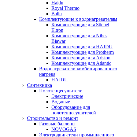
Hajdu
Royal Thermo
Ballu
Комплектующие к водонагревателям
Комплектующие для Stiebel
Eltron
Комплектующие для Nibe-
Biawar
Комплектующие для HAJDU
Комплектующие для Protherm
Комплектующие для Ariston
Комплектующие для Atlantic
Водонагреватели комбинированного
нагрева
HAJDU
Сантехника
Полотенцесушители
Электрические
Водяные
Оборудование для
полотенцесушителей
Строительство и ремонт
Газовые баллоны
NOVOGAS
Электродвигатели промышленного