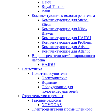
Hajdu
Royal Thermo
Ballu
Комплектующие к водонагревателям
Комплектующие для Stiebel
Eltron
Комплектующие для Nibe-
Biawar
Комплектующие для HAJDU
Комплектующие для Protherm
Комплектующие для Ariston
Комплектующие для Atlantic
Водонагреватели комбинированного
нагрева
HAJDU
Сантехника
Полотенцесушители
Электрические
Водяные
Оборудование для
полотенцесушителей
Строительство и ремонт
Газовые баллоны
NOVOGAS
Электродвигатели промышленного