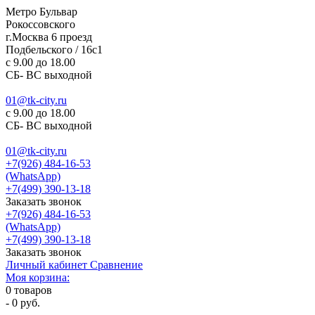
Метро Бульвар
Рокоссовского
г.Москва 6 проезд
Подбельского / 16с1
c 9.00 до 18.00
СБ- ВС выходной
01@tk-city.ru
c 9.00 до 18.00
СБ- ВС выходной
01@tk-city.ru
+7(926) 484-16-53
(WhatsApp)
+7(499) 390-13-18
Заказать звонок
+7(926) 484-16-53
(WhatsApp)
+7(499) 390-13-18
Заказать звонок
Личный кабинет
Сравнение
Моя корзина:
0
товаров
-
0 руб.