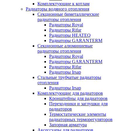
Комплектующие к котлам
Радиаторы водяного отопления
Секционные биметаллические
радиаторы отопления
Радиаторы Royal
Радиаторы Rifar
Радиаторы HEATEQ
Радиаторы GARANTERM
Секционные алюминиевые
радиаторы отопления
Радиаторы Royal
Радиаторы GARANTERM
Радиаторы Rifar
Радиаторы Irsap
Стальные трубчатые радиаторы
отопления
Радиаторы Irsap
Комплектующие для радиаторов
Кронштейны для радиаторов
Переходники и заглушки для
радиаторов
Термостатические элементы
радиаторных терморегуляторов
Запорная арматура
Аксессуары для радиаторов