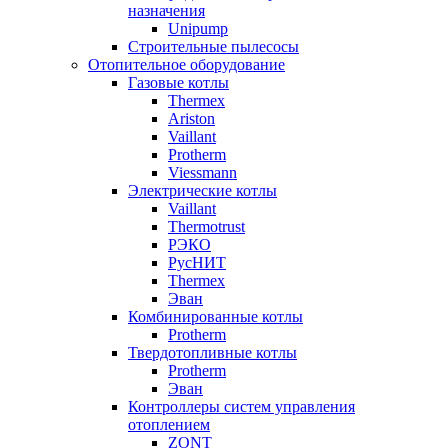
назначения
Unipump
Строительные пылесосы
Отопительное оборудование
Газовые котлы
Thermex
Ariston
Vaillant
Protherm
Viessmann
Электрические котлы
Vaillant
Thermotrust
РЭКО
РусНИТ
Thermex
Эван
Комбинированные котлы
Protherm
Твердотопливные котлы
Protherm
Эван
Контроллеры систем управления
отоплением
ZONT