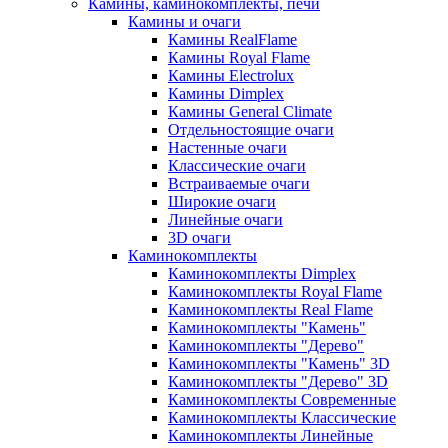
Камины, каминокомплекты, печи
Камины и очаги
Камины RealFlame
Камины Royal Flame
Камины Electrolux
Камины Dimplex
Камины General Climate
Отдельностоящие очаги
Настенные очаги
Классические очаги
Встраиваемые очаги
Широкие очаги
Линейные очаги
3D очаги
Каминокомплекты
Каминокомплекты Dimplex
Каминокомплекты Royal Flame
Каминокомплекты Real Flame
Каминокомплекты "Камень"
Каминокомплекты "Дерево"
Каминокомплекты "Камень" 3D
Каминокомплекты "Дерево" 3D
Каминокомплекты Современные
Каминокомплекты Классические
Каминокомплекты Линейные