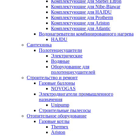
Комплектующие для Stiebel Eltron
Комплектующие для Nibe-Biawar
Комплектующие для HAJDU
Комплектующие для Protherm
Комплектующие для Ariston
Комплектующие для Atlantic
Водонагреватели комбинированного нагрева
HAJDU
Сантехника
Полотенцесушители
Электрические
Водяные
Оборудование для
полотенцесушителей
Строительство и ремонт
Газовые баллоны
NOVOGAS
Электродвигатели промышленного
назначения
Unipump
Строительные пылесосы
Отопительное оборудование
Газовые котлы
Thermex
Ariston