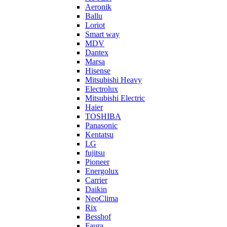
Aeronik
Ballu
Loriot
Smart way
MDV
Dantex
Marsa
Hisense
Mitsubishi Heavy
Electrolux
Mitsubishi Electric
Haier
TOSHIBA
Panasonic
Kentatsu
LG
fujitsu
Pioneer
Energolux
Carrier
Daikin
NeoClima
Rix
Besshof
Faura