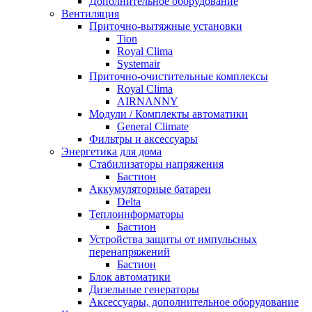
Дополнительное оборудование
Вентиляция
Приточно-вытяжные установки
Tion
Royal Clima
Systemair
Приточно-очистительные комплексы
Royal Clima
AIRNANNY
Модули / Комплекты автоматики
General Climate
Фильтры и аксессуары
Энергетика для дома
Стабилизаторы напряжения
Бастион
Аккумуляторные батареи
Delta
Теплоинформаторы
Бастион
Устройства защиты от импульсных
перенапряжений
Бастион
Блок автоматики
Дизельные генераторы
Аксессуары, дополнительное оборудование