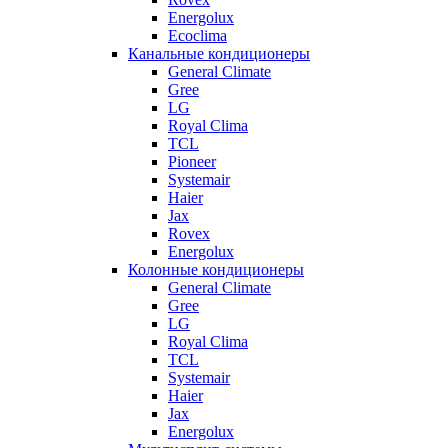
Energolux
Ecoclima
Канальные кондиционеры
General Climate
Gree
LG
Royal Clima
TCL
Pioneer
Systemair
Haier
Jax
Rovex
Energolux
Колонные кондиционеры
General Climate
Gree
LG
Royal Clima
TCL
Systemair
Haier
Jax
Energolux