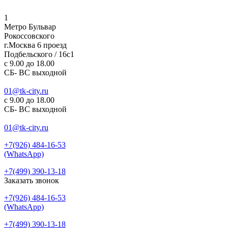
1
Метро Бульвар
Рокоссовского
г.Москва 6 проезд
Подбельского / 16с1
c 9.00 до 18.00
СБ- ВС выходной
01@tk-city.ru
c 9.00 до 18.00
СБ- ВС выходной
01@tk-city.ru
+7(926) 484-16-53
(WhatsApp)
+7(499) 390-13-18
Заказать звонок
+7(926) 484-16-53
(WhatsApp)
+7(499) 390-13-18