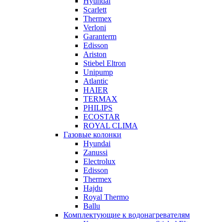
Hyundai
Scarlett
Thermex
Verloni
Garanterm
Edisson
Ariston
Stiebel Eltron
Unipump
Atlantic
HAIER
TERMAX
PHILIPS
ECOSTAR
ROYAL CLIMA
Газовые колонки
Hyundai
Zanussi
Electrolux
Edisson
Thermex
Hajdu
Royal Thermo
Ballu
Комплектующие к водонагревателям