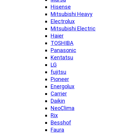
Hisense
Mitsubishi Heavy
Electrolux
Mitsubishi Electric
Haier
TOSHIBA
Panasonic
Kentatsu
LG
fujitsu
Pioneer
Energolux
Carrier
Daikin
NeoClima
Rix
Besshof
Faura