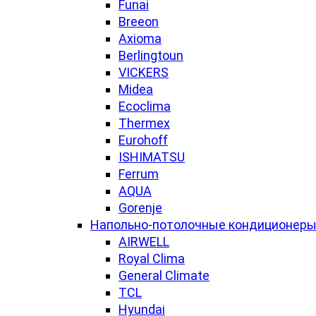
Funai
Breeon
Axioma
Berlingtoun
VICKERS
Midea
Ecoclima
Thermex
Eurohoff
ISHIMATSU
Ferrum
AQUA
Gorenje
Напольно-потолочные кондиционер
AIRWELL
Royal Clima
General Climate
TCL
Hyundai