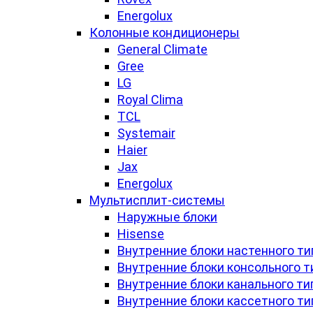
Energolux
Колонные кондиционеры
General Climate
Gree
LG
Royal Clima
TCL
Systemair
Haier
Jax
Energolux
Мультисплит-системы
Наружные блоки
Hisense
Внутренние блоки настенного ти
Внутренние блоки консольного т
Внутренние блоки канального ти
Внутренние блоки кассетного ти