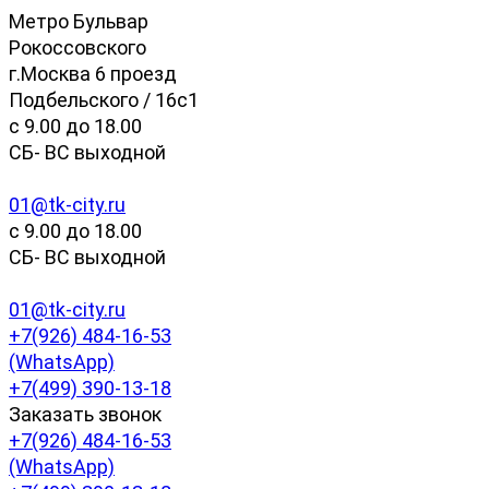
Метро Бульвар
Рокоссовского
г.Москва 6 проезд
Подбельского / 16с1
c 9.00 до 18.00
СБ- ВС выходной
01@tk-city.ru
c 9.00 до 18.00
СБ- ВС выходной
01@tk-city.ru
+7(926) 484-16-53
(WhatsApp)
+7(499) 390-13-18
Заказать звонок
+7(926) 484-16-53
(WhatsApp)