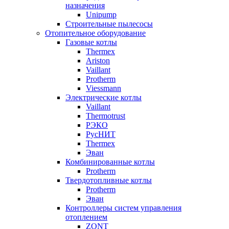
назначения
Unipump
Строительные пылесосы
Отопительное оборудование
Газовые котлы
Thermex
Ariston
Vaillant
Protherm
Viessmann
Электрические котлы
Vaillant
Thermotrust
РЭКО
РусНИТ
Thermex
Эван
Комбинированные котлы
Protherm
Твердотопливные котлы
Protherm
Эван
Контроллеры систем управления
отоплением
ZONT