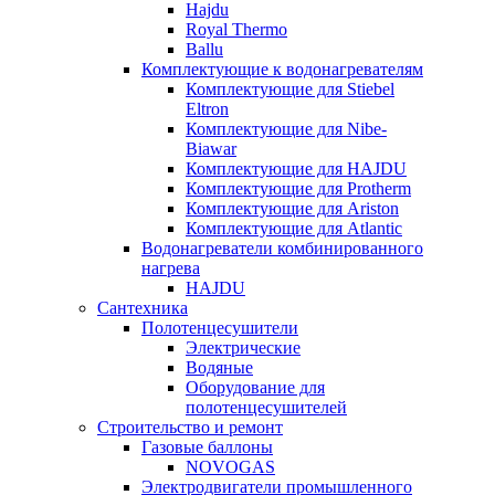
Hajdu
Royal Thermo
Ballu
Комплектующие к водонагревателям
Комплектующие для Stiebel
Eltron
Комплектующие для Nibe-
Biawar
Комплектующие для HAJDU
Комплектующие для Protherm
Комплектующие для Ariston
Комплектующие для Atlantic
Водонагреватели комбинированного
нагрева
HAJDU
Сантехника
Полотенцесушители
Электрические
Водяные
Оборудование для
полотенцесушителей
Строительство и ремонт
Газовые баллоны
NOVOGAS
Электродвигатели промышленного