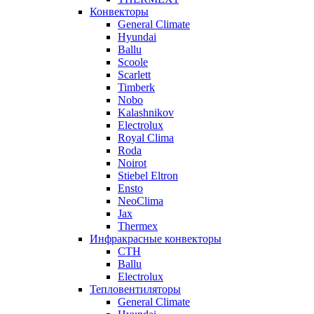
Конвекторы
General Climate
Hyundai
Ballu
Scoole
Scarlett
Timberk
Nobo
Kalashnikov
Electrolux
Royal Clima
Roda
Noirot
Stiebel Eltron
Ensto
NeoClima
Jax
Thermex
Инфракрасные конвекторы
CTH
Ballu
Electrolux
Тепловентиляторы
General Climate