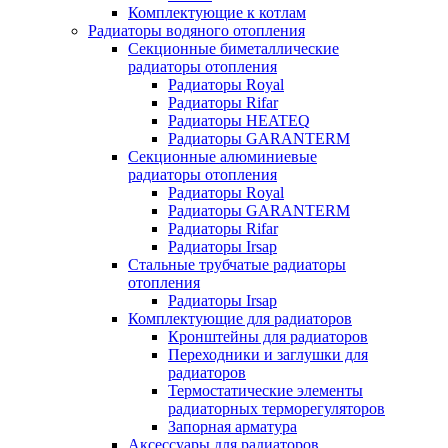
Комплектующие к котлам
Радиаторы водяного отопления
Секционные биметаллические
радиаторы отопления
Радиаторы Royal
Радиаторы Rifar
Радиаторы HEATEQ
Радиаторы GARANTERM
Секционные алюминиевые
радиаторы отопления
Радиаторы Royal
Радиаторы GARANTERM
Радиаторы Rifar
Радиаторы Irsap
Стальные трубчатые радиаторы
отопления
Радиаторы Irsap
Комплектующие для радиаторов
Кронштейны для радиаторов
Переходники и заглушки для
радиаторов
Термостатические элементы
радиаторных терморегуляторов
Запорная арматура
Аксессуары для радиаторов