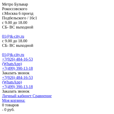
Метро Бульвар
Рокоссовского
г.Москва 6 проезд
Подбельского / 16с1
c 9.00 до 18.00
СБ- ВС выходной
01@tk-city.ru
c 9.00 до 18.00
СБ- ВС выходной
01@tk-city.ru
+7(926) 484-16-53
(WhatsApp)
+7(499) 390-13-18
Заказать звонок
+7(926) 484-16-53
(WhatsApp)
+7(499) 390-13-18
Заказать звонок
Личный кабинет
Сравнение
Моя корзина:
0
товаров
-
0 руб.