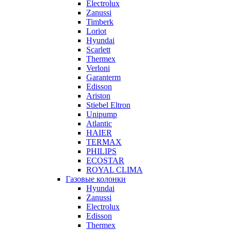
Electrolux
Zanussi
Timberk
Loriot
Hyundai
Scarlett
Thermex
Verloni
Garanterm
Edisson
Ariston
Stiebel Eltron
Unipump
Atlantic
HAIER
TERMAX
PHILIPS
ECOSTAR
ROYAL CLIMA
Газовые колонки
Hyundai
Zanussi
Electrolux
Edisson
Thermex