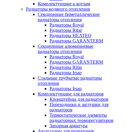
Комплектующие к котлам
Радиаторы водяного отопления
Секционные биметаллические
радиаторы отопления
Радиаторы Royal
Радиаторы Rifar
Радиаторы HEATEQ
Радиаторы GARANTERM
Секционные алюминиевые
радиаторы отопления
Радиаторы Royal
Радиаторы GARANTERM
Радиаторы Rifar
Радиаторы Irsap
Стальные трубчатые радиаторы
отопления
Радиаторы Irsap
Комплектующие для радиаторов
Кронштейны для радиаторов
Переходники и заглушки для
радиаторов
Термостатические элементы
радиаторных терморегуляторов
Запорная арматура
Аксессуары для радиаторов