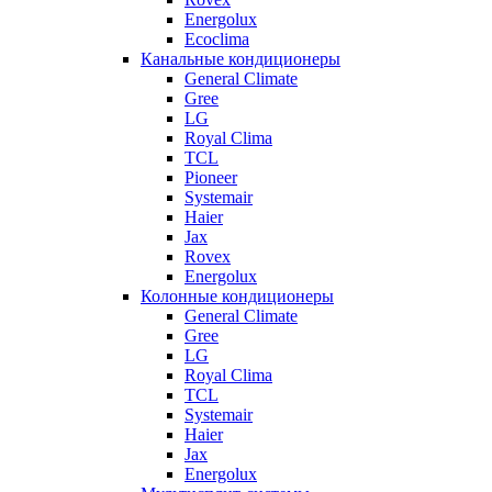
Energolux
Ecoclima
Канальные кондиционеры
General Climate
Gree
LG
Royal Clima
TCL
Pioneer
Systemair
Haier
Jax
Rovex
Energolux
Колонные кондиционеры
General Climate
Gree
LG
Royal Clima
TCL
Systemair
Haier
Jax
Energolux