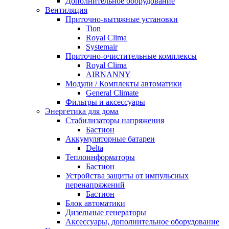
Дополнительное оборудование
Вентиляция
Приточно-вытяжные установки
Tion
Royal Clima
Systemair
Приточно-очистительные комплексы
Royal Clima
AIRNANNY
Модули / Комплекты автоматики
General Climate
Фильтры и аксессуары
Энергетика для дома
Стабилизаторы напряжения
Бастион
Аккумуляторные батареи
Delta
Теплоинформаторы
Бастион
Устройства защиты от импульсных
перенапряжений
Бастион
Блок автоматики
Дизельные генераторы
Аксессуары, дополнительное оборудование