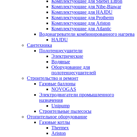
Комплектующие для Stiebel Eltron
Комплектующие для Nibe-Biawar
Комплектующие для HAJDU
Комплектующие для Protherm
Комплектующие для Ariston
Комплектующие для Atlantic
Водонагреватели комбинированного нагрева
HAJDU
Сантехника
Полотенцесушители
Электрические
Водяные
Оборудование для
полотенцесушителей
Строительство и ремонт
Газовые баллоны
NOVOGAS
Электродвигатели промышленного
назначения
Unipump
Строительные пылесосы
Отопительное оборудование
Газовые котлы
Thermex
Ariston