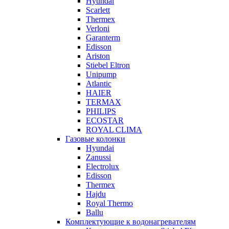
Hyundai
Scarlett
Thermex
Verloni
Garanterm
Edisson
Ariston
Stiebel Eltron
Unipump
Atlantic
HAIER
TERMAX
PHILIPS
ECOSTAR
ROYAL CLIMA
Газовые колонки
Hyundai
Zanussi
Electrolux
Edisson
Thermex
Hajdu
Royal Thermo
Ballu
Комплектующие к водонагревателям