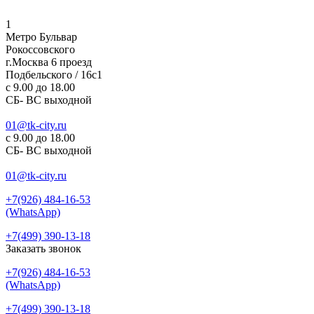
1
Метро Бульвар
Рокоссовского
г.Москва 6 проезд
Подбельского / 16с1
c 9.00 до 18.00
СБ- ВС выходной
01@tk-city.ru
c 9.00 до 18.00
СБ- ВС выходной
01@tk-city.ru
+7(926) 484-16-53
(WhatsApp)
+7(499) 390-13-18
Заказать звонок
+7(926) 484-16-53
(WhatsApp)
+7(499) 390-13-18