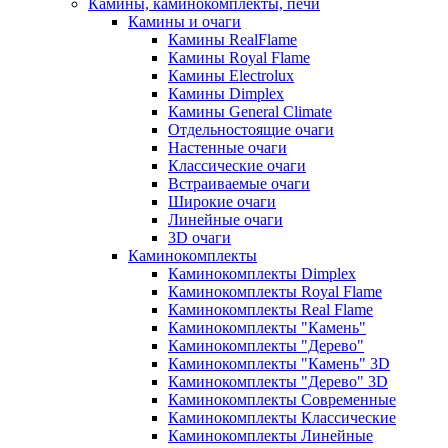
Камины, каминокомплекты, печи
Камины и очаги
Камины RealFlame
Камины Royal Flame
Камины Electrolux
Камины Dimplex
Камины General Climate
Отдельностоящие очаги
Настенные очаги
Классические очаги
Встраиваемые очаги
Широкие очаги
Линейные очаги
3D очаги
Каминокомплекты
Каминокомплекты Dimplex
Каминокомплекты Royal Flame
Каминокомплекты Real Flame
Каминокомплекты "Камень"
Каминокомплекты "Дерево"
Каминокомплекты "Камень" 3D
Каминокомплекты "Дерево" 3D
Каминокомплекты Современные
Каминокомплекты Классические
Каминокомплекты Линейные