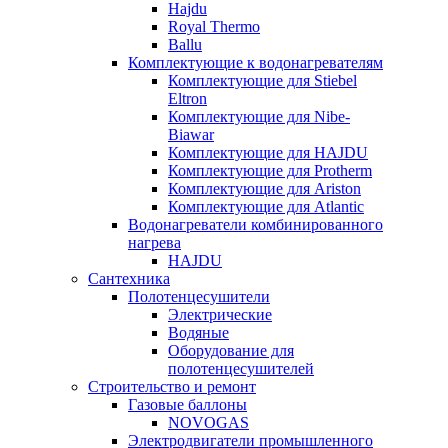
Hajdu
Royal Thermo
Ballu
Комплектующие к водонагревателям
Комплектующие для Stiebel
Eltron
Комплектующие для Nibe-
Biawar
Комплектующие для HAJDU
Комплектующие для Protherm
Комплектующие для Ariston
Комплектующие для Atlantic
Водонагреватели комбинированного
нагрева
HAJDU
Сантехника
Полотенцесушители
Электрические
Водяные
Оборудование для
полотенцесушителей
Строительство и ремонт
Газовые баллоны
NOVOGAS
Электродвигатели промышленного