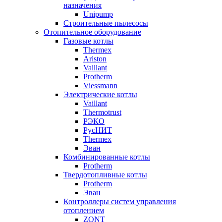
назначения
Unipump
Строительные пылесосы
Отопительное оборудование
Газовые котлы
Thermex
Ariston
Vaillant
Protherm
Viessmann
Электрические котлы
Vaillant
Thermotrust
РЭКО
РусНИТ
Thermex
Эван
Комбинированные котлы
Protherm
Твердотопливные котлы
Protherm
Эван
Контроллеры систем управления
отоплением
ZONT