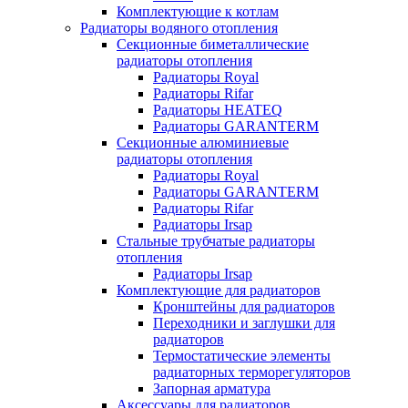
Комплектующие к котлам
Радиаторы водяного отопления
Секционные биметаллические
радиаторы отопления
Радиаторы Royal
Радиаторы Rifar
Радиаторы HEATEQ
Радиаторы GARANTERM
Секционные алюминиевые
радиаторы отопления
Радиаторы Royal
Радиаторы GARANTERM
Радиаторы Rifar
Радиаторы Irsap
Стальные трубчатые радиаторы
отопления
Радиаторы Irsap
Комплектующие для радиаторов
Кронштейны для радиаторов
Переходники и заглушки для
радиаторов
Термостатические элементы
радиаторных терморегуляторов
Запорная арматура
Аксессуары для радиаторов