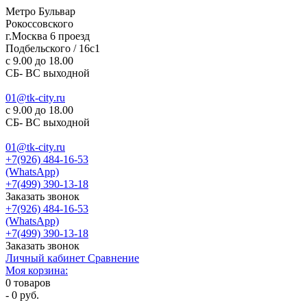
Метро Бульвар
Рокоссовского
г.Москва 6 проезд
Подбельского / 16с1
c 9.00 до 18.00
СБ- ВС выходной
01@tk-city.ru
c 9.00 до 18.00
СБ- ВС выходной
01@tk-city.ru
+7(926) 484-16-53
(WhatsApp)
+7(499) 390-13-18
Заказать звонок
+7(926) 484-16-53
(WhatsApp)
+7(499) 390-13-18
Заказать звонок
Личный кабинет
Сравнение
Моя корзина:
0
товаров
-
0 руб.