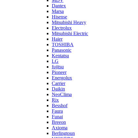
MDV
Dantex
Marsa
Hisense
Mitsubishi Heavy
Electrolux
Mitsubishi Electric
Haier
TOSHIBA
Panasonic
Kentatsu
LG
fujitsu
Pioneer
Energolux
Carrier
Daikin
NeoClima
Rix
Besshof
Faura
Funai
Breeon
Axioma
Berlingtoun