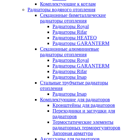
Комплектующие к котлам
Радиаторы водяного отопления
Секционные биметаллические
радиаторы отопления
Радиаторы Royal
Радиаторы Rifar
Радиаторы HEATEQ
Радиаторы GARANTERM
Секционные алюминиевые
радиаторы отопления
Радиаторы Royal
Радиаторы GARANTERM
Радиаторы Rifar
Радиаторы Irsap
Стальные трубчатые радиаторы
отопления
Радиаторы Irsap
Комплектующие для радиаторов
Кронштейны для радиаторов
Переходники и заглушки для
радиаторов
Термостатические элементы
радиаторных терморегуляторов
Запорная арматура
Аксессуары для радиаторов