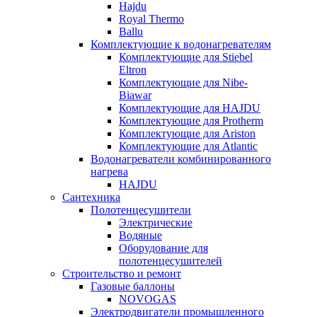
Hajdu
Royal Thermo
Ballu
Комплектующие к водонагревателям
Комплектующие для Stiebel
Eltron
Комплектующие для Nibe-
Biawar
Комплектующие для HAJDU
Комплектующие для Protherm
Комплектующие для Ariston
Комплектующие для Atlantic
Водонагреватели комбинированного
нагрева
HAJDU
Сантехника
Полотенцесушители
Электрические
Водяные
Оборудование для
полотенцесушителей
Строительство и ремонт
Газовые баллоны
NOVOGAS
Электродвигатели промышленного