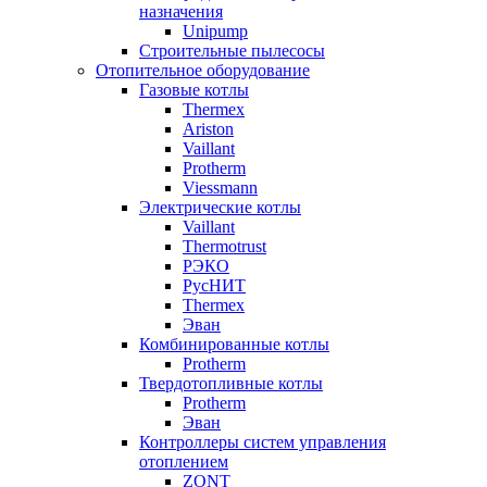
назначения
Unipump
Строительные пылесосы
Отопительное оборудование
Газовые котлы
Thermex
Ariston
Vaillant
Protherm
Viessmann
Электрические котлы
Vaillant
Thermotrust
РЭКО
РусНИТ
Thermex
Эван
Комбинированные котлы
Protherm
Твердотопливные котлы
Protherm
Эван
Контроллеры систем управления
отоплением
ZONT