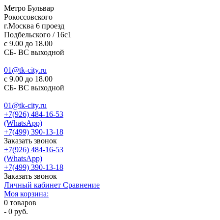
Метро Бульвар
Рокоссовского
г.Москва 6 проезд
Подбельского / 16с1
c 9.00 до 18.00
СБ- ВС выходной
01@tk-city.ru
c 9.00 до 18.00
СБ- ВС выходной
01@tk-city.ru
+7(926) 484-16-53
(WhatsApp)
+7(499) 390-13-18
Заказать звонок
+7(926) 484-16-53
(WhatsApp)
+7(499) 390-13-18
Заказать звонок
Личный кабинет
Сравнение
Моя корзина:
0
товаров
-
0 руб.