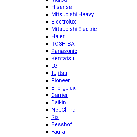
Hisense
Mitsubishi Heavy
Electrolux
Mitsubishi Electric
Haier
TOSHIBA
Panasonic
Kentatsu
LG
fujitsu
Pioneer
Energolux
Carrier
Daikin
NeoClima
Rix
Besshof
Faura