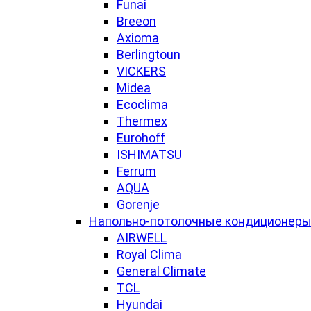
Funai
Breeon
Axioma
Berlingtoun
VICKERS
Midea
Ecoclima
Thermex
Eurohoff
ISHIMATSU
Ferrum
AQUA
Gorenje
Напольно-потолочные кондиционер
AIRWELL
Royal Clima
General Climate
TCL
Hyundai