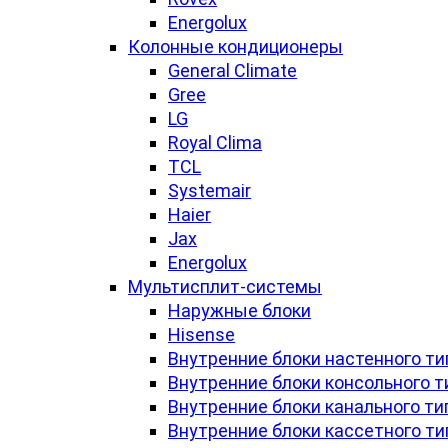
Energolux
Колонные кондиционеры
General Climate
Gree
LG
Royal Clima
TCL
Systemair
Haier
Jax
Energolux
Мультисплит-системы
Наружные блоки
Hisense
Внутренние блоки настенного ти
Внутренние блоки консольного т
Внутренние блоки канального ти
Внутренние блоки кассетного ти