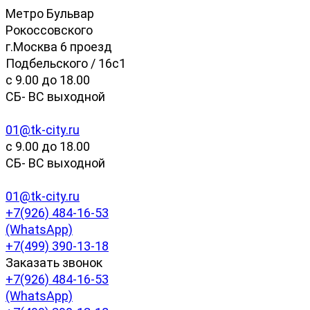
Метро Бульвар
Рокоссовского
г.Москва 6 проезд
Подбельского / 16с1
c 9.00 до 18.00
СБ- ВС выходной
01@tk-city.ru
c 9.00 до 18.00
СБ- ВС выходной
01@tk-city.ru
+7(926) 484-16-53
(WhatsApp)
+7(499) 390-13-18
Заказать звонок
+7(926) 484-16-53
(WhatsApp)