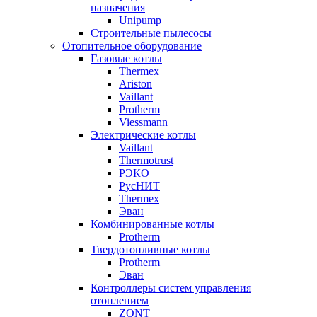
назначения
Unipump
Строительные пылесосы
Отопительное оборудование
Газовые котлы
Thermex
Ariston
Vaillant
Protherm
Viessmann
Электрические котлы
Vaillant
Thermotrust
РЭКО
РусНИТ
Thermex
Эван
Комбинированные котлы
Protherm
Твердотопливные котлы
Protherm
Эван
Контроллеры систем управления
отоплением
ZONT