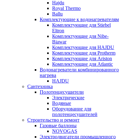
Hajdu
Royal Thermo
Ballu
Комплектующие к водонагревателям
Комплектующие для Stiebel
Eltron
Комплектующие для Nibe-
Biawar
Комплектующие для HAJDU
Комплектующие для Protherm
Комплектующие для Ariston
Комплектующие для Atlantic
Водонагреватели комбинированного
нагрева
HAJDU
Сантехника
Полотенцесушители
Электрические
Водяные
Оборудование для
полотенцесушителей
Строительство и ремонт
Газовые баллоны
NOVOGAS
Электродвигатели промышленного