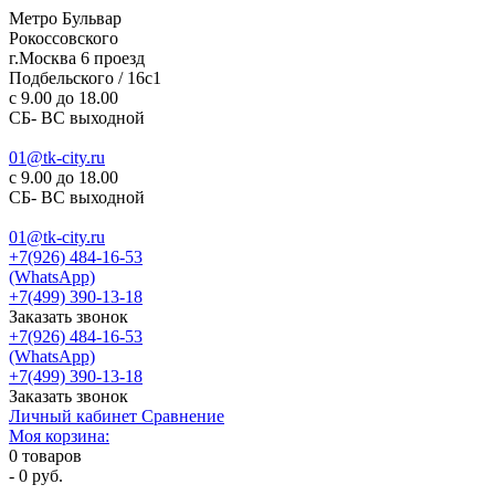
Метро Бульвар
Рокоссовского
г.Москва 6 проезд
Подбельского / 16с1
c 9.00 до 18.00
СБ- ВС выходной
01@tk-city.ru
c 9.00 до 18.00
СБ- ВС выходной
01@tk-city.ru
+7(926) 484-16-53
(WhatsApp)
+7(499) 390-13-18
Заказать звонок
+7(926) 484-16-53
(WhatsApp)
+7(499) 390-13-18
Заказать звонок
Личный кабинет
Сравнение
Моя корзина:
0
товаров
-
0 руб.