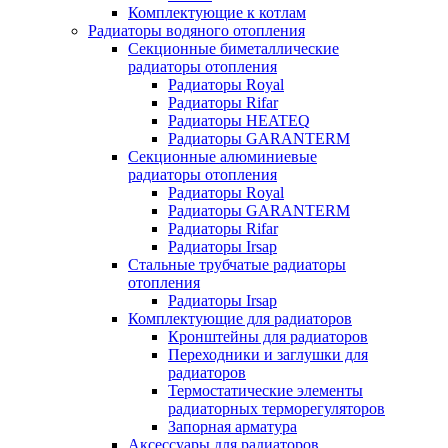
Комплектующие к котлам
Радиаторы водяного отопления
Секционные биметаллические
радиаторы отопления
Радиаторы Royal
Радиаторы Rifar
Радиаторы HEATEQ
Радиаторы GARANTERM
Секционные алюминиевые
радиаторы отопления
Радиаторы Royal
Радиаторы GARANTERM
Радиаторы Rifar
Радиаторы Irsap
Стальные трубчатые радиаторы
отопления
Радиаторы Irsap
Комплектующие для радиаторов
Кронштейны для радиаторов
Переходники и заглушки для
радиаторов
Термостатические элементы
радиаторных терморегуляторов
Запорная арматура
Аксессуары для радиаторов