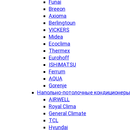
Funai
Breeon
Axioma
Berlingtoun
VICKERS
Midea
Ecoclima
Thermex
Eurohoff
ISHIMATSU
Ferrum
AQUA
Gorenje
Напольно-потолочные кондиционер
AIRWELL
Royal Clima
General Climate
TCL
Hyundai