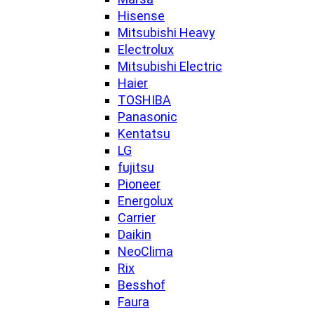
Hisense
Mitsubishi Heavy
Electrolux
Mitsubishi Electric
Haier
TOSHIBA
Panasonic
Kentatsu
LG
fujitsu
Pioneer
Energolux
Carrier
Daikin
NeoClima
Rix
Besshof
Faura