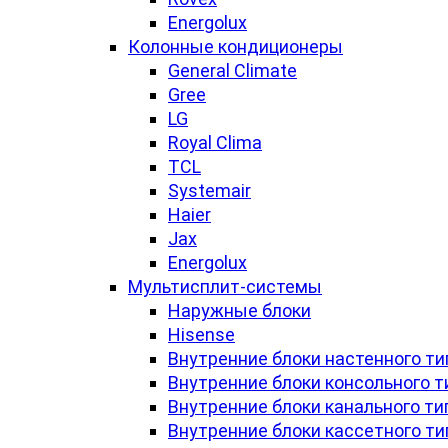
Energolux
Колонные кондиционеры
General Climate
Gree
LG
Royal Clima
TCL
Systemair
Haier
Jax
Energolux
Мультисплит-системы
Наружные блоки
Hisense
Внутренние блоки настенного ти
Внутренние блоки консольного т
Внутренние блоки канального ти
Внутренние блоки кассетного ти