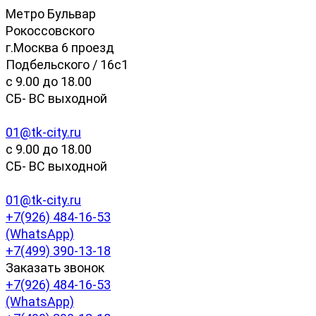
Метро Бульвар
Рокоссовского
г.Москва 6 проезд
Подбельского / 16с1
c 9.00 до 18.00
СБ- ВС выходной
01@tk-city.ru
c 9.00 до 18.00
СБ- ВС выходной
01@tk-city.ru
+7(926) 484-16-53
(WhatsApp)
+7(499) 390-13-18
Заказать звонок
+7(926) 484-16-53
(WhatsApp)