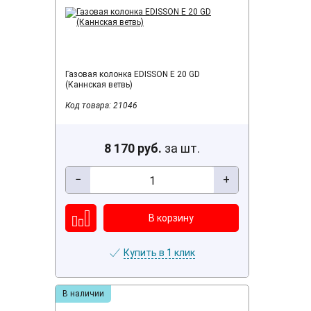
Газовая колонка EDISSON E 20 GD
(Каннская ветвь)
Код товара: 21046
8 170 руб.
за шт.
−
+
Купить в 1 клик
В наличии