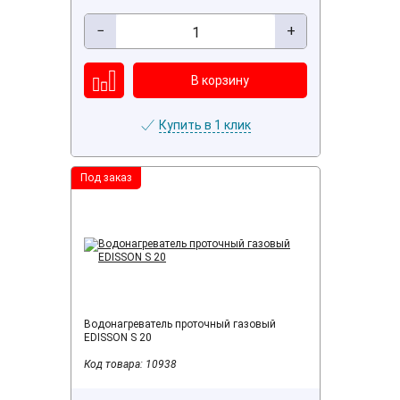
−
+
Купить в 1 клик
Под заказ
Водонагреватель проточный газовый
EDISSON S 20
Код товара: 10938