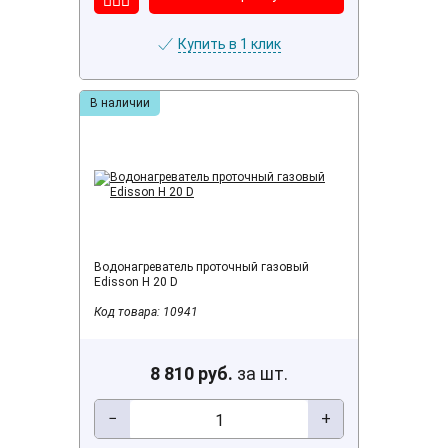
Купить в 1 клик
В наличии
Водонагреватель проточный газовый
Edisson H 20 D
Код товара: 10941
8 810 руб.
за шт.
−
+