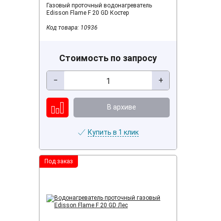
Газовый проточный водонагреватель
Edisson Flame F 20 GD Костер
Код товара: 10936
Стоимость по запросу
−
+
В архиве
Купить в 1 клик
Под заказ