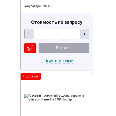
Код товара: 10940
Стоимость по запросу
−
+
В архиве
Купить в 1 клик
Под заказ