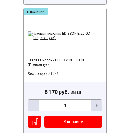
В наличии
Газовая колонка EDISSON E 20 GD
(Подсолнухи)
Код товара: 21049
8 170 руб.
за шт.
−
+