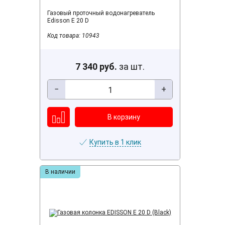
Газовый проточный водонагреватель
Edisson E 20 D
Код товара: 10943
7 340 руб.
за шт.
−
+
Купить в 1 клик
В наличии