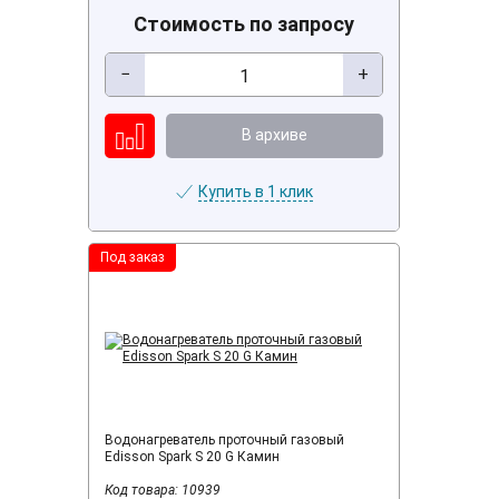
Стоимость по запросу
−
+
В архиве
Купить в 1 клик
Под заказ
Водонагреватель проточный газовый
Edisson Spark S 20 G Камин
Код товара: 10939