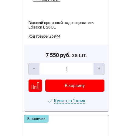
Газовый проточный водонагреватель
Edisson E 20 DL
Код товара: 25944
7 550 руб.
за шт.
−
+
Купить в 1 клик
В наличии