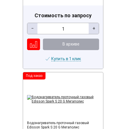
Стоимость по запросу
−
+
В архиве
Купить в 1 клик
Под заказ
Водонагреватель проточный газовый
Edisson Spark S 20 G Мегаполис