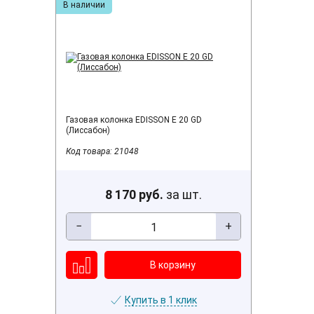
В наличии
Газовая колонка EDISSON E 20 GD
(Лиссабон)
Код товара: 21048
8 170 руб.
за шт.
−
+
Купить в 1 клик