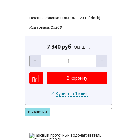
Газовая колонка EDISSON E 20 D (Black)
Код товара: 25208
7 340 руб.
за шт.
−
+
Купить в 1 клик
В наличии