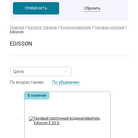
Сбросить
Главная
/
Каталог товаров
/
Водонагреватели
/
Газовые колонки
/
Edisson
EDISSON
По возрастанию
По убыванию
В наличии