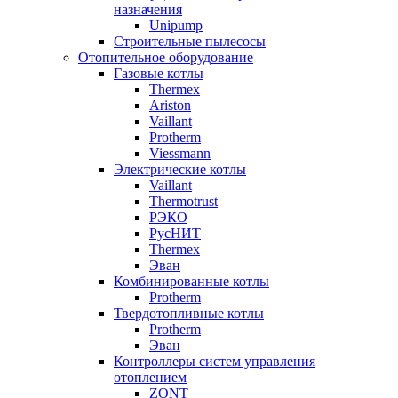
назначения
Unipump
Строительные пылесосы
Отопительное оборудование
Газовые котлы
Thermex
Ariston
Vaillant
Protherm
Viessmann
Электрические котлы
Vaillant
Thermotrust
РЭКО
РусНИТ
Thermex
Эван
Комбинированные котлы
Protherm
Твердотопливные котлы
Protherm
Эван
Контроллеры систем управления
отоплением
ZONT