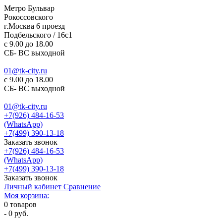
Метро Бульвар
Рокоссовского
г.Москва 6 проезд
Подбельского / 16с1
c 9.00 до 18.00
СБ- ВС выходной
01@tk-city.ru
c 9.00 до 18.00
СБ- ВС выходной
01@tk-city.ru
+7(926) 484-16-53
(WhatsApp)
+7(499) 390-13-18
Заказать звонок
+7(926) 484-16-53
(WhatsApp)
+7(499) 390-13-18
Заказать звонок
Личный кабинет
Сравнение
Моя корзина:
0
товаров
-
0 руб.