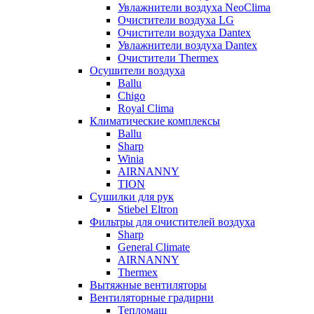
Увлажнители воздуха NeoClima
Очистители воздуха LG
Очистители воздуха Dantex
Увлажнители воздуха Dantex
Очистители Thermex
Осушители воздуха
Ballu
Chigo
Royal Clima
Климатические комплексы
Ballu
Sharp
Winia
AIRNANNY
TION
Сушилки для рук
Stiebel Eltron
Фильтры для очистителей воздуха
Sharp
General Climate
AIRNANNY
Thermex
Вытяжные вентиляторы
Вентиляторные градирни
Тепломаш