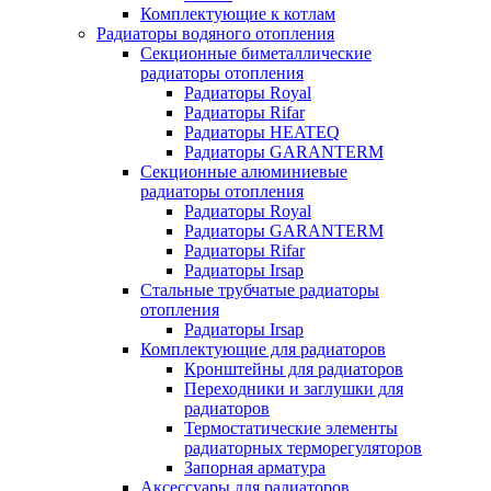
Комплектующие к котлам
Радиаторы водяного отопления
Секционные биметаллические
радиаторы отопления
Радиаторы Royal
Радиаторы Rifar
Радиаторы HEATEQ
Радиаторы GARANTERM
Секционные алюминиевые
радиаторы отопления
Радиаторы Royal
Радиаторы GARANTERM
Радиаторы Rifar
Радиаторы Irsap
Стальные трубчатые радиаторы
отопления
Радиаторы Irsap
Комплектующие для радиаторов
Кронштейны для радиаторов
Переходники и заглушки для
радиаторов
Термостатические элементы
радиаторных терморегуляторов
Запорная арматура
Аксессуары для радиаторов