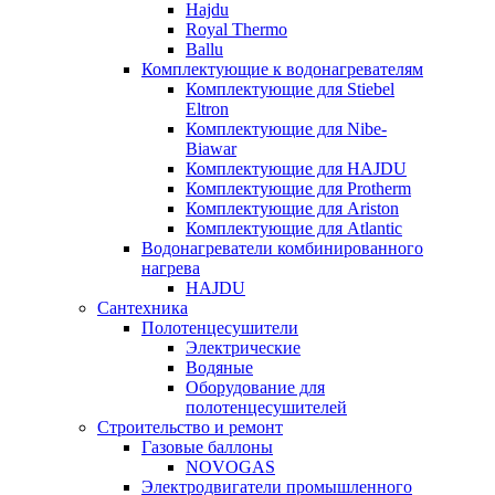
Hajdu
Royal Thermo
Ballu
Комплектующие к водонагревателям
Комплектующие для Stiebel
Eltron
Комплектующие для Nibe-
Biawar
Комплектующие для HAJDU
Комплектующие для Protherm
Комплектующие для Ariston
Комплектующие для Atlantic
Водонагреватели комбинированного
нагрева
HAJDU
Сантехника
Полотенцесушители
Электрические
Водяные
Оборудование для
полотенцесушителей
Строительство и ремонт
Газовые баллоны
NOVOGAS
Электродвигатели промышленного