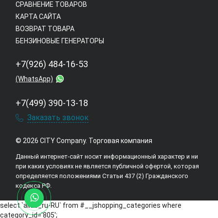
СРАВНЕНИЕ ТОВАРОВ
КАРТА САЙТА
ВОЗВРАТ ТОВАРА
БЕНЗИНОВЫЕ ГЕНЕРАТОРЫ
+7(926) 484-16-53
(WhatsApp)
+7(499) 390-13-18
Заказать звонок
© 2026 CITY Company.
Торговая компания
Данный интернет-сайт носит информационный характер и ни
при каких условиях не является публичной офертой, которая
определяется положениями Статьи 437 (2) Гражданского
кодекса РФ.
select `alias_ru-RU` from #__jshopping_categories where
category_id='805';