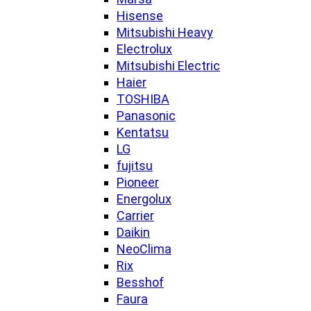
Hisense
Mitsubishi Heavy
Electrolux
Mitsubishi Electric
Haier
TOSHIBA
Panasonic
Kentatsu
LG
fujitsu
Pioneer
Energolux
Carrier
Daikin
NeoClima
Rix
Besshof
Faura