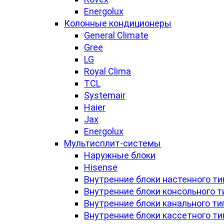
Energolux
Колонные кондиционеры
General Climate
Gree
LG
Royal Clima
TCL
Systemair
Haier
Jax
Energolux
Мультисплит-системы
Наружные блоки
Hisense
Внутренние блоки настенного ти
Внутренние блоки консольного т
Внутренние блоки канального ти
Внутренние блоки кассетного ти