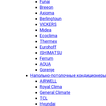
Funai
Breeon
Axioma
Berlingtoun
VICKERS
Midea
Ecoclima
Thermex
Eurohoff
ISHIMATSU
Ferrum
AQUA
Gorenje
Напольно-потолочные кондиционер
AIRWELL
Royal Clima
General Climate
TCL
Hyundai