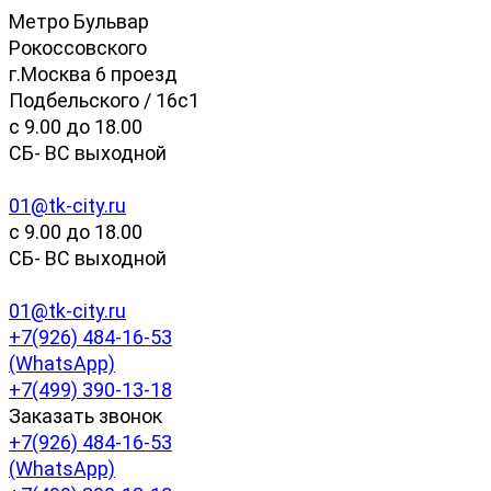
Метро Бульвар
Рокоссовского
г.Москва 6 проезд
Подбельского / 16с1
c 9.00 до 18.00
СБ- ВС выходной
01@tk-city.ru
c 9.00 до 18.00
СБ- ВС выходной
01@tk-city.ru
+7(926) 484-16-53
(WhatsApp)
+7(499) 390-13-18
Заказать звонок
+7(926) 484-16-53
(WhatsApp)