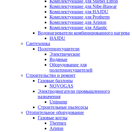
Комплектующие для Stiebel Eltron
Комплектующие для Nibe-Biawar
Комплектующие для HAJDU
Комплектующие для Protherm
Комплектующие для Ariston
Комплектующие для Atlantic
Водонагреватели комбинированного нагрева
HAJDU
Сантехника
Полотенцесушители
Электрические
Водяные
Оборудование для
полотенцесушителей
Строительство и ремонт
Газовые баллоны
NOVOGAS
Электродвигатели промышленного
назначения
Unipump
Строительные пылесосы
Отопительное оборудование
Газовые котлы
Thermex
Ariston