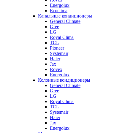
Energolux
Ecoclima
Канальные кондиционеры
General Climate
Gree
LG
Royal Clima
TCL
Pioneer
Systemair
Haier
Jax
Rovex
Energolux
Колонные кондиционеры
General Climate
Gree
LG
Royal Clima
TCL
Systemair
Haier
Jax
Energolux