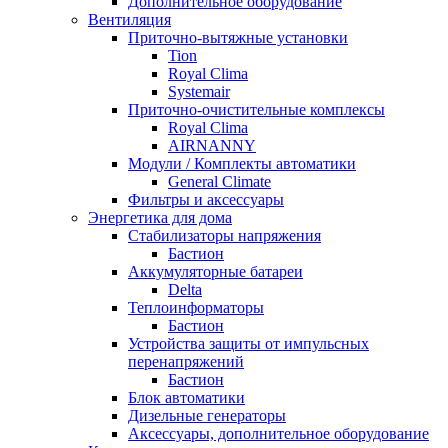
Дополнительное оборудование
Вентиляция
Приточно-вытяжные установки
Tion
Royal Clima
Systemair
Приточно-очистительные комплексы
Royal Clima
AIRNANNY
Модули / Комплекты автоматики
General Climate
Фильтры и аксессуары
Энергетика для дома
Стабилизаторы напряжения
Бастион
Аккумуляторные батареи
Delta
Теплоинформаторы
Бастион
Устройства защиты от импульсных
перенапряжений
Бастион
Блок автоматики
Дизельные генераторы
Аксессуары, дополнительное оборудование