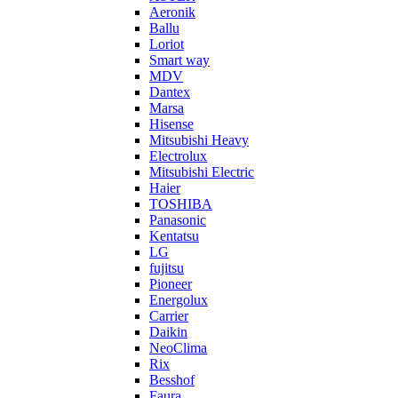
Aeronik
Ballu
Loriot
Smart way
MDV
Dantex
Marsa
Hisense
Mitsubishi Heavy
Electrolux
Mitsubishi Electric
Haier
TOSHIBA
Panasonic
Kentatsu
LG
fujitsu
Pioneer
Energolux
Carrier
Daikin
NeoClima
Rix
Besshof
Faura