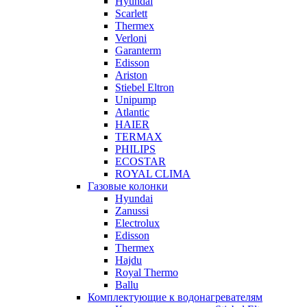
Hyundai
Scarlett
Thermex
Verloni
Garanterm
Edisson
Ariston
Stiebel Eltron
Unipump
Atlantic
HAIER
TERMAX
PHILIPS
ECOSTAR
ROYAL CLIMA
Газовые колонки
Hyundai
Zanussi
Electrolux
Edisson
Thermex
Hajdu
Royal Thermo
Ballu
Комплектующие к водонагревателям