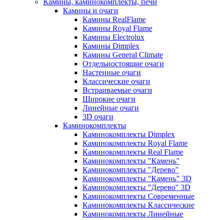
Камины, каминокомплекты, печи
Камины и очаги
Камины RealFlame
Камины Royal Flame
Камины Electrolux
Камины Dimplex
Камины General Climate
Отдельностоящие очаги
Настенные очаги
Классические очаги
Встраиваемые очаги
Широкие очаги
Линейные очаги
3D очаги
Каминокомплекты
Каминокомплекты Dimplex
Каминокомплекты Royal Flame
Каминокомплекты Real Flame
Каминокомплекты "Камень"
Каминокомплекты "Дерево"
Каминокомплекты "Камень" 3D
Каминокомплекты "Дерево" 3D
Каминокомплекты Современные
Каминокомплекты Классические
Каминокомплекты Линейные