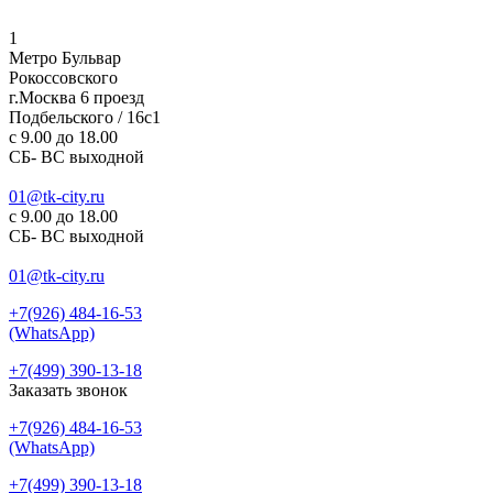
1
Метро Бульвар
Рокоссовского
г.Москва 6 проезд
Подбельского / 16с1
c 9.00 до 18.00
СБ- ВС выходной
01@tk-city.ru
c 9.00 до 18.00
СБ- ВС выходной
01@tk-city.ru
+7(926) 484-16-53
(WhatsApp)
+7(499) 390-13-18
Заказать звонок
+7(926) 484-16-53
(WhatsApp)
+7(499) 390-13-18