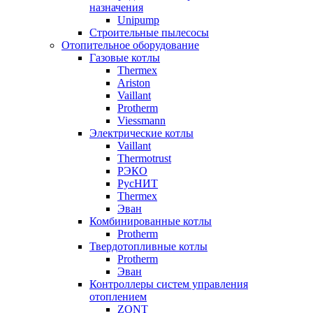
назначения
Unipump
Строительные пылесосы
Отопительное оборудование
Газовые котлы
Thermex
Ariston
Vaillant
Protherm
Viessmann
Электрические котлы
Vaillant
Thermotrust
РЭКО
РусНИТ
Thermex
Эван
Комбинированные котлы
Protherm
Твердотопливные котлы
Protherm
Эван
Контроллеры систем управления
отоплением
ZONT