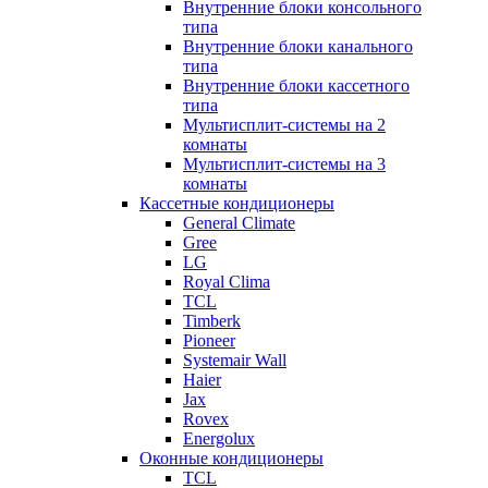
Внутренние блоки консольного
типа
Внутренние блоки канального
типа
Внутренние блоки кассетного
типа
Мультисплит-системы на 2
комнаты
Мультисплит-системы на 3
комнаты
Кассетные кондиционеры
General Climate
Gree
LG
Royal Clima
TCL
Timberk
Pioneer
Systemair Wall
Haier
Jax
Rovex
Energolux
Оконные кондиционеры
TCL