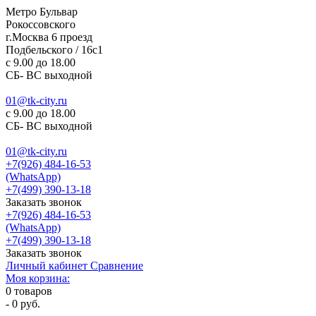
Метро Бульвар
Рокоссовского
г.Москва 6 проезд
Подбельского / 16с1
c 9.00 до 18.00
СБ- ВС выходной
01@tk-city.ru
c 9.00 до 18.00
СБ- ВС выходной
01@tk-city.ru
+7(926) 484-16-53
(WhatsApp)
+7(499) 390-13-18
Заказать звонок
+7(926) 484-16-53
(WhatsApp)
+7(499) 390-13-18
Заказать звонок
Личный кабинет
Сравнение
Моя корзина:
0
товаров
-
0 руб.