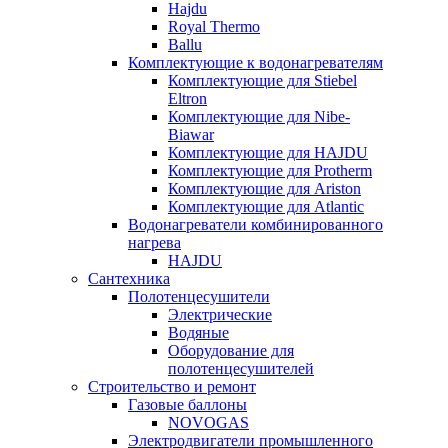
Hajdu
Royal Thermo
Ballu
Комплектующие к водонагревателям
Комплектующие для Stiebel
Eltron
Комплектующие для Nibe-
Biawar
Комплектующие для HAJDU
Комплектующие для Protherm
Комплектующие для Ariston
Комплектующие для Atlantic
Водонагреватели комбинированного
нагрева
HAJDU
Сантехника
Полотенцесушители
Электрические
Водяные
Оборудование для
полотенцесушителей
Строительство и ремонт
Газовые баллоны
NOVOGAS
Электродвигатели промышленного