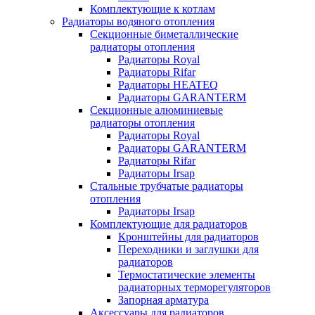
Комплектующие к котлам
Радиаторы водяного отопления
Секционные биметаллические
радиаторы отопления
Радиаторы Royal
Радиаторы Rifar
Радиаторы HEATEQ
Радиаторы GARANTERM
Секционные алюминиевые
радиаторы отопления
Радиаторы Royal
Радиаторы GARANTERM
Радиаторы Rifar
Радиаторы Irsap
Стальные трубчатые радиаторы
отопления
Радиаторы Irsap
Комплектующие для радиаторов
Кронштейны для радиаторов
Переходники и заглушки для
радиаторов
Термостатические элементы
радиаторных терморегуляторов
Запорная арматура
Аксессуары для радиаторов