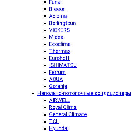
Funai
Breeon
Axioma
Berlingtoun
VICKERS
Midea
Ecoclima
Thermex
Eurohoff
ISHIMATSU
Ferrum
AQUA
Gorenje
Напольно-потолочные кондиционер
AIRWELL
Royal Clima
General Climate
TCL
Hyundai