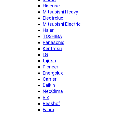
Hisense
Mitsubishi Heavy
Electrolux
Mitsubishi Electric
Haier
TOSHIBA
Panasonic
Kentatsu
LG
fujitsu
Pioneer
Energolux
Carrier
Daikin
NeoClima
Rix
Besshof
Faura