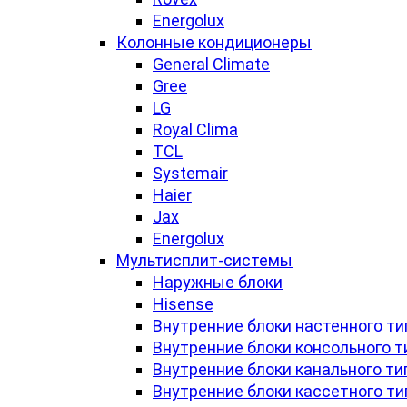
Energolux
Колонные кондиционеры
General Climate
Gree
LG
Royal Clima
TCL
Systemair
Haier
Jax
Energolux
Мультисплит-системы
Наружные блоки
Hisense
Внутренние блоки настенного ти
Внутренние блоки консольного т
Внутренние блоки канального ти
Внутренние блоки кассетного ти