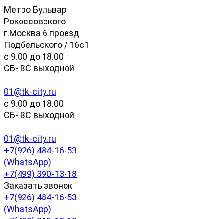
Метро Бульвар
Рокоссовского
г.Москва 6 проезд
Подбельского / 16с1
c 9.00 до 18.00
СБ- ВС выходной
01@tk-city.ru
c 9.00 до 18.00
СБ- ВС выходной
01@tk-city.ru
+7(926) 484-16-53
(WhatsApp)
+7(499) 390-13-18
Заказать звонок
+7(926) 484-16-53
(WhatsApp)