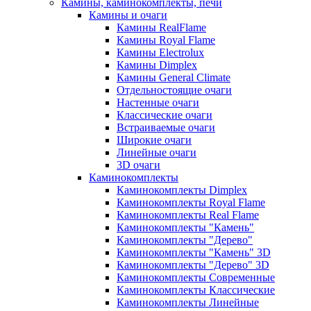
Камины, каминокомплекты, печи
Камины и очаги
Камины RealFlame
Камины Royal Flame
Камины Electrolux
Камины Dimplex
Камины General Climate
Отдельностоящие очаги
Настенные очаги
Классические очаги
Встраиваемые очаги
Широкие очаги
Линейные очаги
3D очаги
Каминокомплекты
Каминокомплекты Dimplex
Каминокомплекты Royal Flame
Каминокомплекты Real Flame
Каминокомплекты "Камень"
Каминокомплекты "Дерево"
Каминокомплекты "Камень" 3D
Каминокомплекты "Дерево" 3D
Каминокомплекты Современные
Каминокомплекты Классические
Каминокомплекты Линейные