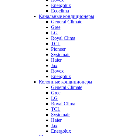
Energolux
Ecoclima
Канальные кондиционеры
General Climate
Gree
LG
Royal Clima
TCL
Pioneer
Systemair
Haier
Jax
Rovex
Energolux
Колонные кондиционеры
General Climate
Gree
LG
Royal Clima
TCL
Systemair
Haier
Jax
Energolux