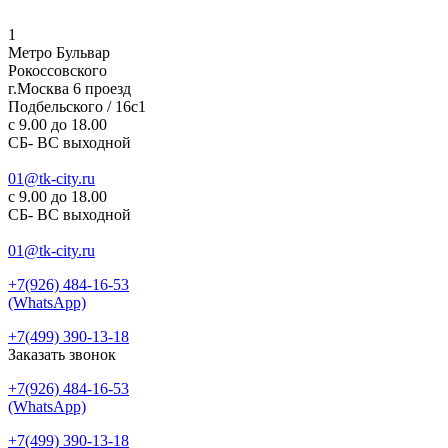
1
Метро Бульвар
Рокоссовского
г.Москва 6 проезд
Подбельского / 16с1
c 9.00 до 18.00
СБ- ВС выходной
01@tk-city.ru
c 9.00 до 18.00
СБ- ВС выходной
01@tk-city.ru
+7(926) 484-16-53
(WhatsApp)
+7(499) 390-13-18
Заказать звонок
+7(926) 484-16-53
(WhatsApp)
+7(499) 390-13-18