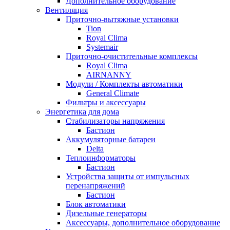
Дополнительное оборудование
Вентиляция
Приточно-вытяжные установки
Tion
Royal Clima
Systemair
Приточно-очистительные комплексы
Royal Clima
AIRNANNY
Модули / Комплекты автоматики
General Climate
Фильтры и аксессуары
Энергетика для дома
Стабилизаторы напряжения
Бастион
Аккумуляторные батареи
Delta
Теплоинформаторы
Бастион
Устройства защиты от импульсных
перенапряжений
Бастион
Блок автоматики
Дизельные генераторы
Аксессуары, дополнительное оборудование