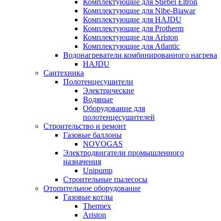
Комплектующие для Stiebel Eltron
Комплектующие для Nibe-Biawar
Комплектующие для HAJDU
Комплектующие для Protherm
Комплектующие для Ariston
Комплектующие для Atlantic
Водонагреватели комбинированного нагрева
HAJDU
Сантехника
Полотенцесушители
Электрические
Водяные
Оборудование для
полотенцесушителей
Строительство и ремонт
Газовые баллоны
NOVOGAS
Электродвигатели промышленного
назначения
Unipump
Строительные пылесосы
Отопительное оборудование
Газовые котлы
Thermex
Ariston