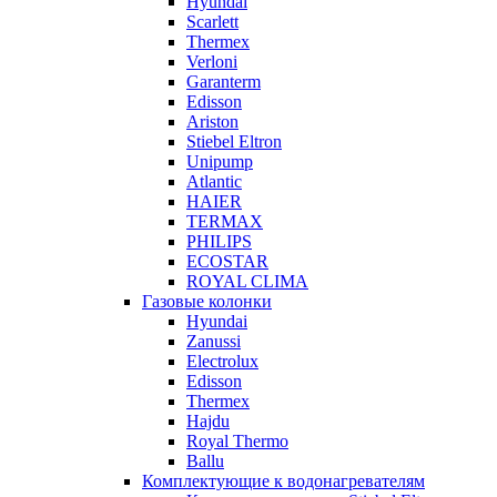
Hyundai
Scarlett
Thermex
Verloni
Garanterm
Edisson
Ariston
Stiebel Eltron
Unipump
Atlantic
HAIER
TERMAX
PHILIPS
ECOSTAR
ROYAL CLIMA
Газовые колонки
Hyundai
Zanussi
Electrolux
Edisson
Thermex
Hajdu
Royal Thermo
Ballu
Комплектующие к водонагревателям