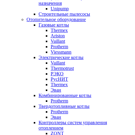
назначения
Unipump
Строительные пылесосы
Отопительное оборудование
Газовые котлы
Thermex
Ariston
Vaillant
Protherm
Viessmann
Электрические котлы
Vaillant
Thermotrust
РЭКО
РусНИТ
Thermex
Эван
Комбинированные котлы
Protherm
Твердотопливные котлы
Protherm
Эван
Контроллеры систем управления
отоплением
ZONT