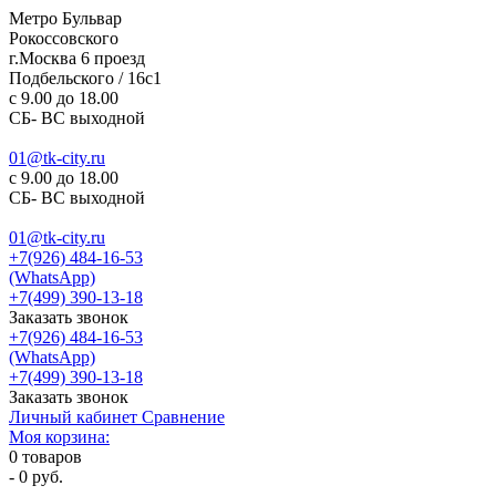
Метро Бульвар
Рокоссовского
г.Москва 6 проезд
Подбельского / 16с1
c 9.00 до 18.00
СБ- ВС выходной
01@tk-city.ru
c 9.00 до 18.00
СБ- ВС выходной
01@tk-city.ru
+7(926) 484-16-53
(WhatsApp)
+7(499) 390-13-18
Заказать звонок
+7(926) 484-16-53
(WhatsApp)
+7(499) 390-13-18
Заказать звонок
Личный кабинет
Сравнение
Моя корзина:
0
товаров
-
0 руб.