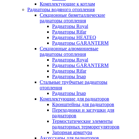
Комплектующие к котлам
Радиаторы водяного отопления
Секционные биметаллические
радиаторы отопления
Радиаторы Royal
Радиаторы Rifar
Радиаторы HEATEQ
Радиаторы GARANTERM
Секционные алюминиевые
радиаторы отопления
Радиаторы Royal
Радиаторы GARANTERM
Радиаторы Rifar
Радиаторы Irsap
Стальные трубчатые радиаторы
отопления
Радиаторы Irsap
Комплектующие для радиаторов
Кронштейны для радиаторов
Переходники и заглушки для
радиаторов
Термостатические элементы
радиаторных терморегуляторов
Запорная арматура
Аксессуары для радиаторов