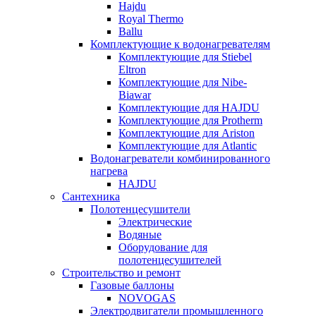
Hajdu
Royal Thermo
Ballu
Комплектующие к водонагревателям
Комплектующие для Stiebel
Eltron
Комплектующие для Nibe-
Biawar
Комплектующие для HAJDU
Комплектующие для Protherm
Комплектующие для Ariston
Комплектующие для Atlantic
Водонагреватели комбинированного
нагрева
HAJDU
Сантехника
Полотенцесушители
Электрические
Водяные
Оборудование для
полотенцесушителей
Строительство и ремонт
Газовые баллоны
NOVOGAS
Электродвигатели промышленного