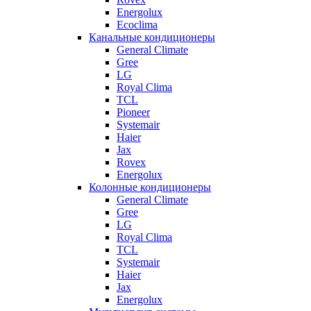
Energolux
Ecoclima
Канальные кондиционеры
General Climate
Gree
LG
Royal Clima
TCL
Pioneer
Systemair
Haier
Jax
Rovex
Energolux
Колонные кондиционеры
General Climate
Gree
LG
Royal Clima
TCL
Systemair
Haier
Jax
Energolux