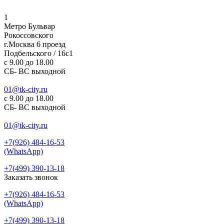
1
Метро Бульвар
Рокоссовского
г.Москва 6 проезд
Подбельского / 16с1
c 9.00 до 18.00
СБ- ВС выходной
01@tk-city.ru
c 9.00 до 18.00
СБ- ВС выходной
01@tk-city.ru
+7(926) 484-16-53
(WhatsApp)
+7(499) 390-13-18
Заказать звонок
+7(926) 484-16-53
(WhatsApp)
+7(499) 390-13-18