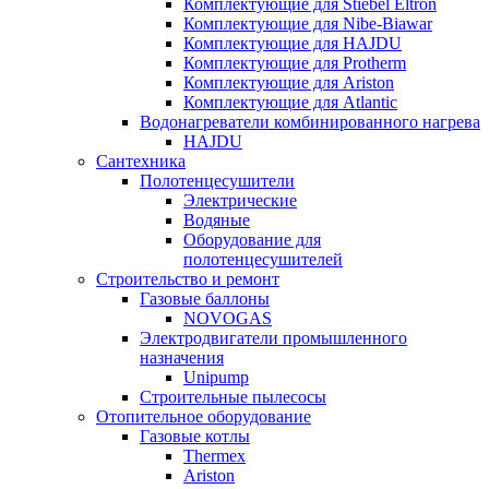
Комплектующие для Stiebel Eltron
Комплектующие для Nibe-Biawar
Комплектующие для HAJDU
Комплектующие для Protherm
Комплектующие для Ariston
Комплектующие для Atlantic
Водонагреватели комбинированного нагрева
HAJDU
Сантехника
Полотенцесушители
Электрические
Водяные
Оборудование для
полотенцесушителей
Строительство и ремонт
Газовые баллоны
NOVOGAS
Электродвигатели промышленного
назначения
Unipump
Строительные пылесосы
Отопительное оборудование
Газовые котлы
Thermex
Ariston