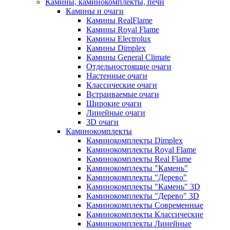
Камины, каминокомплекты, печи
Камины и очаги
Камины RealFlame
Камины Royal Flame
Камины Electrolux
Камины Dimplex
Камины General Climate
Отдельностоящие очаги
Настенные очаги
Классические очаги
Встраиваемые очаги
Широкие очаги
Линейные очаги
3D очаги
Каминокомплекты
Каминокомплекты Dimplex
Каминокомплекты Royal Flame
Каминокомплекты Real Flame
Каминокомплекты "Камень"
Каминокомплекты "Дерево"
Каминокомплекты "Камень" 3D
Каминокомплекты "Дерево" 3D
Каминокомплекты Современные
Каминокомплекты Классические
Каминокомплекты Линейные