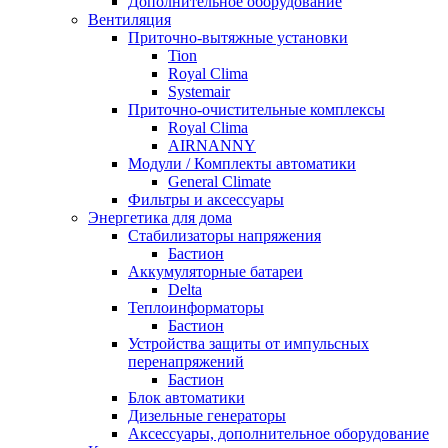
Дополнительное оборудование
Вентиляция
Приточно-вытяжные установки
Tion
Royal Clima
Systemair
Приточно-очистительные комплексы
Royal Clima
AIRNANNY
Модули / Комплекты автоматики
General Climate
Фильтры и аксессуары
Энергетика для дома
Стабилизаторы напряжения
Бастион
Аккумуляторные батареи
Delta
Теплоинформаторы
Бастион
Устройства защиты от импульсных
перенапряжений
Бастион
Блок автоматики
Дизельные генераторы
Аксессуары, дополнительное оборудование