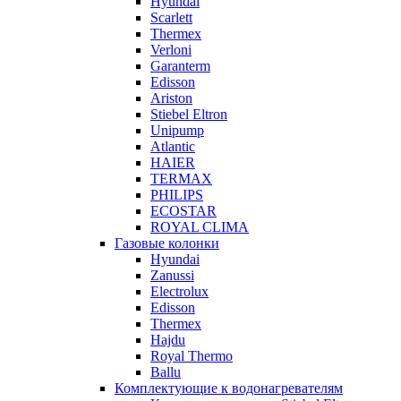
Hyundai
Scarlett
Thermex
Verloni
Garanterm
Edisson
Ariston
Stiebel Eltron
Unipump
Atlantic
HAIER
TERMAX
PHILIPS
ECOSTAR
ROYAL CLIMA
Газовые колонки
Hyundai
Zanussi
Electrolux
Edisson
Thermex
Hajdu
Royal Thermo
Ballu
Комплектующие к водонагревателям