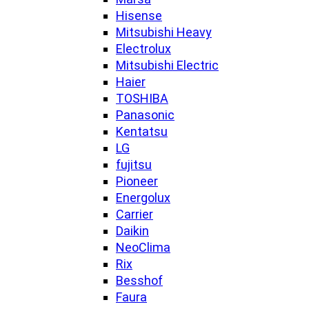
Hisense
Mitsubishi Heavy
Electrolux
Mitsubishi Electric
Haier
TOSHIBA
Panasonic
Kentatsu
LG
fujitsu
Pioneer
Energolux
Carrier
Daikin
NeoClima
Rix
Besshof
Faura