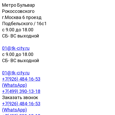
Метро Бульвар
Рокоссовского
г.Москва 6 проезд
Подбельского / 16с1
c 9.00 до 18.00
СБ- ВС выходной
01@tk-city.ru
c 9.00 до 18.00
СБ- ВС выходной
01@tk-city.ru
+7(926) 484-16-53
(WhatsApp)
+7(499) 390-13-18
Заказать звонок
+7(926) 484-16-53
(WhatsApp)