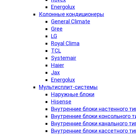
Energolux
Колонные кондиционеры
General Climate
Gree
LG
Royal Clima
TCL
Systemair
Haier
Jax
Energolux
Мультисплит-системы
Наружные блоки
Hisense
Внутренние блоки настенного ти
Внутренние блоки консольного т
Внутренние блоки канального ти
Внутренние блоки кассетного ти