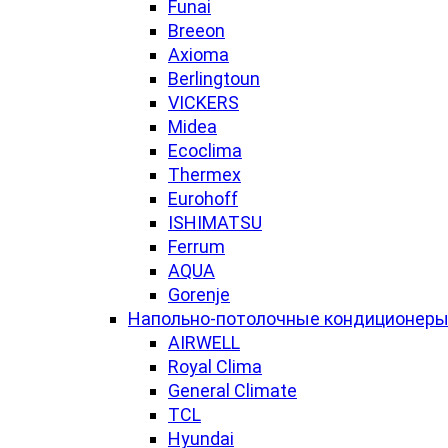
Funai
Breeon
Axioma
Berlingtoun
VICKERS
Midea
Ecoclima
Thermex
Eurohoff
ISHIMATSU
Ferrum
AQUA
Gorenje
Напольно-потолочные кондиционер
AIRWELL
Royal Clima
General Climate
TCL
Hyundai