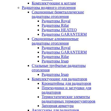
Комплектующие к котлам
Радиаторы водяного отопления
Секционные биметаллические
радиаторы отопления
Радиаторы Royal
Радиаторы Rifar
Радиаторы HEATEQ
Радиаторы GARANTERM
Секционные алюминиевые
радиаторы отопления
Радиаторы Royal
Радиаторы GARANTERM
Радиаторы Rifar
Радиаторы Irsap
Стальные трубчатые радиаторы
отопления
Радиаторы Irsap
Комплектующие для радиаторов
Кронштейны для радиаторов
Переходники и заглушки для
радиаторов
Термостатические элементы
радиаторных терморегуляторов
Запорная арматура
Аксессуары для радиаторов