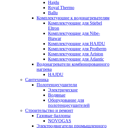
Hajdu
Royal Thermo
Ballu
Комплектующие к водонагревателям
Комплектующие для Stiebel
Eltron
Комплектующие для Nibe-
Biawar
Комплектующие для HAJDU
Комплектующие для Protherm
Комплектующие для Ariston
Комплектующие для Atlantic
Водонагреватели комбинированного
нагрева
HAJDU
Сантехника
Полотенцесушители
Электрические
Водяные
Оборудование для
полотенцесушителей
Строительство и ремонт
Газовые баллоны
NOVOGAS
Электродвигатели промышленного