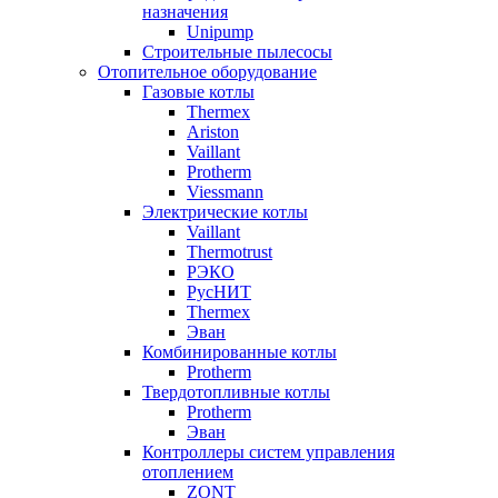
назначения
Unipump
Строительные пылесосы
Отопительное оборудование
Газовые котлы
Thermex
Ariston
Vaillant
Protherm
Viessmann
Электрические котлы
Vaillant
Thermotrust
РЭКО
РусНИТ
Thermex
Эван
Комбинированные котлы
Protherm
Твердотопливные котлы
Protherm
Эван
Контроллеры систем управления
отоплением
ZONT