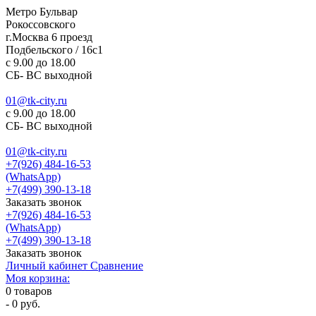
Метро Бульвар
Рокоссовского
г.Москва 6 проезд
Подбельского / 16с1
c 9.00 до 18.00
СБ- ВС выходной
01@tk-city.ru
c 9.00 до 18.00
СБ- ВС выходной
01@tk-city.ru
+7(926) 484-16-53
(WhatsApp)
+7(499) 390-13-18
Заказать звонок
+7(926) 484-16-53
(WhatsApp)
+7(499) 390-13-18
Заказать звонок
Личный кабинет
Сравнение
Моя корзина:
0
товаров
-
0 руб.