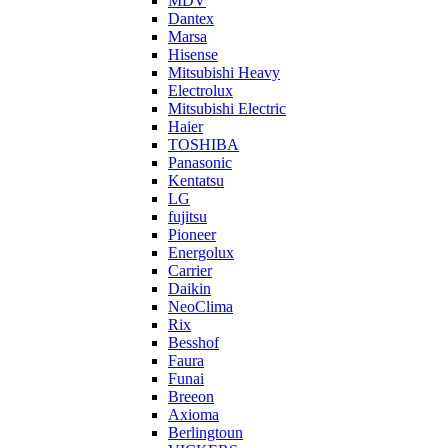
MDV
Dantex
Marsa
Hisense
Mitsubishi Heavy
Electrolux
Mitsubishi Electric
Haier
TOSHIBA
Panasonic
Kentatsu
LG
fujitsu
Pioneer
Energolux
Carrier
Daikin
NeoClima
Rix
Besshof
Faura
Funai
Breeon
Axioma
Berlingtoun