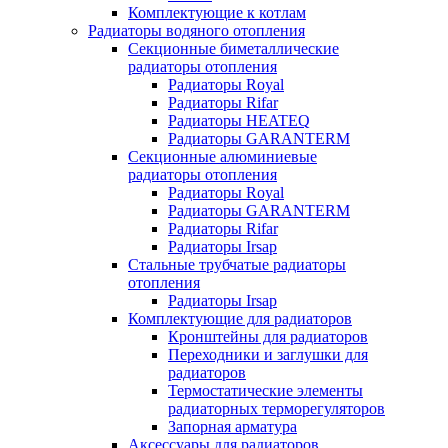
Комплектующие к котлам
Радиаторы водяного отопления
Секционные биметаллические
радиаторы отопления
Радиаторы Royal
Радиаторы Rifar
Радиаторы HEATEQ
Радиаторы GARANTERM
Секционные алюминиевые
радиаторы отопления
Радиаторы Royal
Радиаторы GARANTERM
Радиаторы Rifar
Радиаторы Irsap
Стальные трубчатые радиаторы
отопления
Радиаторы Irsap
Комплектующие для радиаторов
Кронштейны для радиаторов
Переходники и заглушки для
радиаторов
Термостатические элементы
радиаторных терморегуляторов
Запорная арматура
Аксессуары для радиаторов