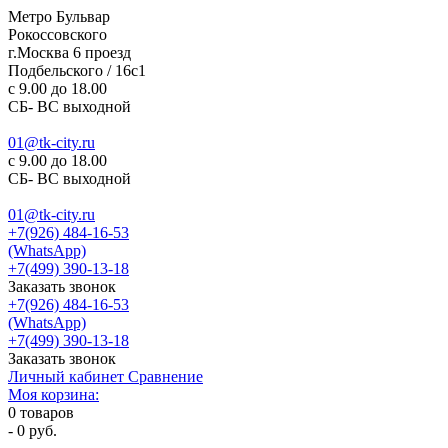
Метро Бульвар
Рокоссовского
г.Москва 6 проезд
Подбельского / 16с1
c 9.00 до 18.00
СБ- ВС выходной
01@tk-city.ru
c 9.00 до 18.00
СБ- ВС выходной
01@tk-city.ru
+7(926) 484-16-53
(WhatsApp)
+7(499) 390-13-18
Заказать звонок
+7(926) 484-16-53
(WhatsApp)
+7(499) 390-13-18
Заказать звонок
Личный кабинет
Сравнение
Моя корзина:
0
товаров
-
0 руб.