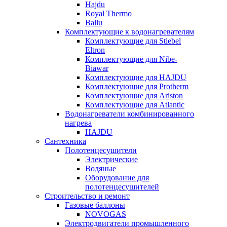
Hajdu
Royal Thermo
Ballu
Комплектующие к водонагревателям
Комплектующие для Stiebel
Eltron
Комплектующие для Nibe-
Biawar
Комплектующие для HAJDU
Комплектующие для Protherm
Комплектующие для Ariston
Комплектующие для Atlantic
Водонагреватели комбинированного
нагрева
HAJDU
Сантехника
Полотенцесушители
Электрические
Водяные
Оборудование для
полотенцесушителей
Строительство и ремонт
Газовые баллоны
NOVOGAS
Электродвигатели промышленного