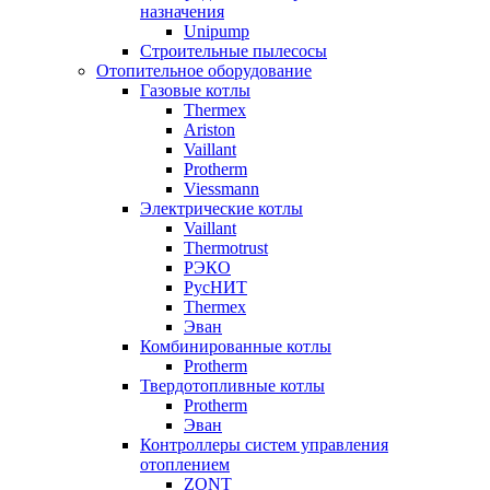
назначения
Unipump
Строительные пылесосы
Отопительное оборудование
Газовые котлы
Thermex
Ariston
Vaillant
Protherm
Viessmann
Электрические котлы
Vaillant
Thermotrust
РЭКО
РусНИТ
Thermex
Эван
Комбинированные котлы
Protherm
Твердотопливные котлы
Protherm
Эван
Контроллеры систем управления
отоплением
ZONT