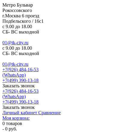
Метро Бульвар
Рокоссовского
г.Москва 6 проезд
Подбельского / 16с1
c 9.00 до 18.00
СБ- ВС выходной
01@tk-city.ru
c 9.00 до 18.00
СБ- ВС выходной
01@tk-city.ru
+7(926) 484-16-53
(WhatsApp)
+7(499) 390-13-18
Заказать звонок
+7(926) 484-16-53
(WhatsApp)
+7(499) 390-13-18
Заказать звонок
Личный кабинет
Сравнение
Моя корзина:
0
товаров
-
0 руб.