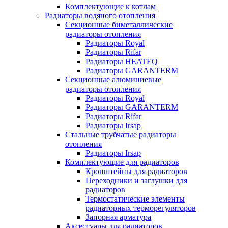
Комплектующие к котлам
Радиаторы водяного отопления
Секционные биметаллические
радиаторы отопления
Радиаторы Royal
Радиаторы Rifar
Радиаторы HEATEQ
Радиаторы GARANTERM
Секционные алюминиевые
радиаторы отопления
Радиаторы Royal
Радиаторы GARANTERM
Радиаторы Rifar
Радиаторы Irsap
Стальные трубчатые радиаторы
отопления
Радиаторы Irsap
Комплектующие для радиаторов
Кронштейны для радиаторов
Переходники и заглушки для
радиаторов
Термостатические элементы
радиаторных терморегуляторов
Запорная арматура
Аксессуары для радиаторов