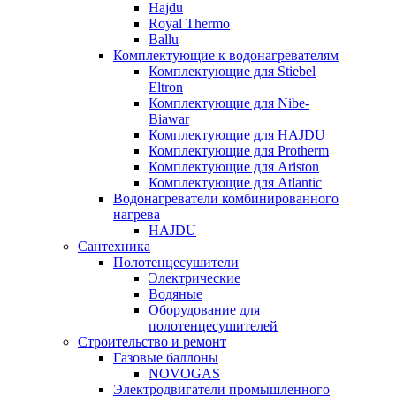
Hajdu
Royal Thermo
Ballu
Комплектующие к водонагревателям
Комплектующие для Stiebel
Eltron
Комплектующие для Nibe-
Biawar
Комплектующие для HAJDU
Комплектующие для Protherm
Комплектующие для Ariston
Комплектующие для Atlantic
Водонагреватели комбинированного
нагрева
HAJDU
Сантехника
Полотенцесушители
Электрические
Водяные
Оборудование для
полотенцесушителей
Строительство и ремонт
Газовые баллоны
NOVOGAS
Электродвигатели промышленного