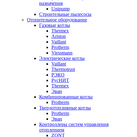
назначения
Unipump
Строительные пылесосы
Отопительное оборудование
Газовые котлы
Thermex
Ariston
Vaillant
Protherm
Viessmann
Электрические котлы
Vaillant
Thermotrust
РЭКО
РусНИТ
Thermex
Эван
Комбинированные котлы
Protherm
Твердотопливные котлы
Protherm
Эван
Контроллеры систем управления
отоплением
ZONT