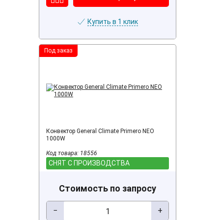
Купить в 1 клик
Под заказ
Конвектор General Climate Primero NEO
1000W
Код товара: 18556
СНЯТ С ПРОИЗВОДСТВА
Стоимость по запросу
−
+