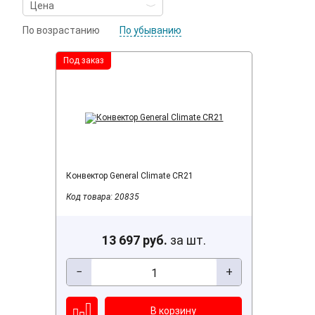
По возрастанию
По убыванию
Под заказ
Конвектор General Climate CR21
Код товара: 20835
13 697 руб.
за шт.
−
+