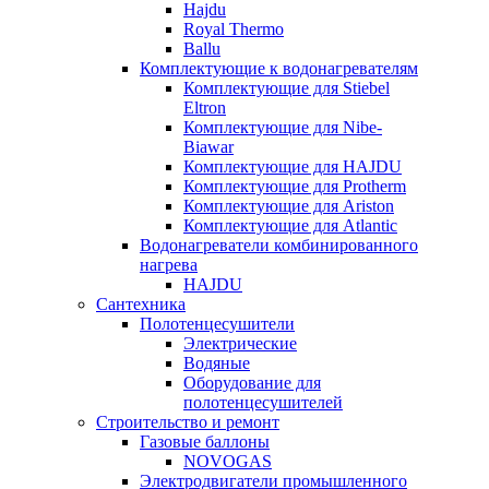
Hajdu
Royal Thermo
Ballu
Комплектующие к водонагревателям
Комплектующие для Stiebel
Eltron
Комплектующие для Nibe-
Biawar
Комплектующие для HAJDU
Комплектующие для Protherm
Комплектующие для Ariston
Комплектующие для Atlantic
Водонагреватели комбинированного
нагрева
HAJDU
Сантехника
Полотенцесушители
Электрические
Водяные
Оборудование для
полотенцесушителей
Строительство и ремонт
Газовые баллоны
NOVOGAS
Электродвигатели промышленного