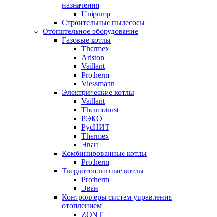
назначения
Unipump
Строительные пылесосы
Отопительное оборудование
Газовые котлы
Thermex
Ariston
Vaillant
Protherm
Viessmann
Электрические котлы
Vaillant
Thermotrust
РЭКО
РусНИТ
Thermex
Эван
Комбинированные котлы
Protherm
Твердотопливные котлы
Protherm
Эван
Контроллеры систем управления
отоплением
ZONT