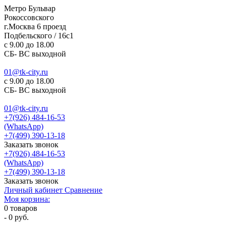
Метро Бульвар
Рокоссовского
г.Москва 6 проезд
Подбельского / 16с1
c 9.00 до 18.00
СБ- ВС выходной
01@tk-city.ru
c 9.00 до 18.00
СБ- ВС выходной
01@tk-city.ru
+7(926) 484-16-53
(WhatsApp)
+7(499) 390-13-18
Заказать звонок
+7(926) 484-16-53
(WhatsApp)
+7(499) 390-13-18
Заказать звонок
Личный кабинет
Сравнение
Моя корзина:
0
товаров
-
0 руб.