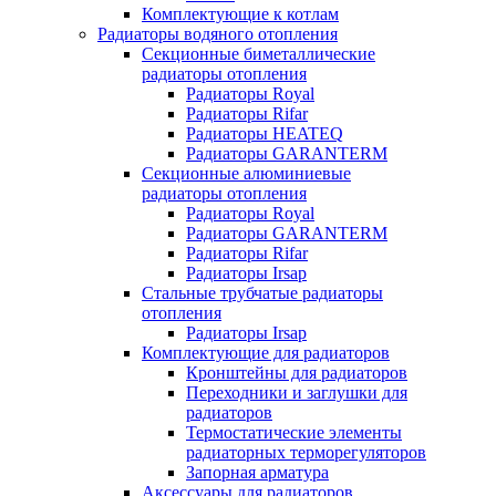
Комплектующие к котлам
Радиаторы водяного отопления
Секционные биметаллические
радиаторы отопления
Радиаторы Royal
Радиаторы Rifar
Радиаторы HEATEQ
Радиаторы GARANTERM
Секционные алюминиевые
радиаторы отопления
Радиаторы Royal
Радиаторы GARANTERM
Радиаторы Rifar
Радиаторы Irsap
Стальные трубчатые радиаторы
отопления
Радиаторы Irsap
Комплектующие для радиаторов
Кронштейны для радиаторов
Переходники и заглушки для
радиаторов
Термостатические элементы
радиаторных терморегуляторов
Запорная арматура
Аксессуары для радиаторов