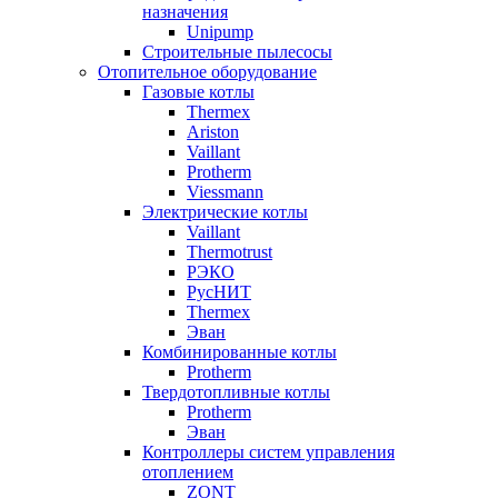
назначения
Unipump
Строительные пылесосы
Отопительное оборудование
Газовые котлы
Thermex
Ariston
Vaillant
Protherm
Viessmann
Электрические котлы
Vaillant
Thermotrust
РЭКО
РусНИТ
Thermex
Эван
Комбинированные котлы
Protherm
Твердотопливные котлы
Protherm
Эван
Контроллеры систем управления
отоплением
ZONT