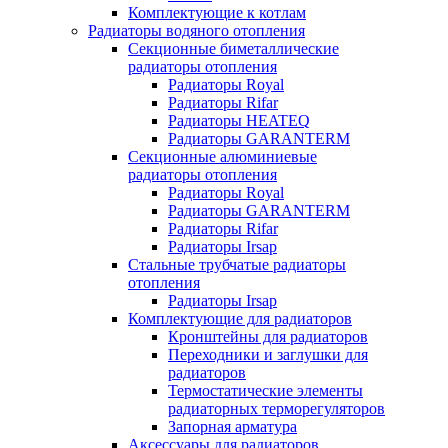
Комплектующие к котлам
Радиаторы водяного отопления
Секционные биметаллические
радиаторы отопления
Радиаторы Royal
Радиаторы Rifar
Радиаторы HEATEQ
Радиаторы GARANTERM
Секционные алюминиевые
радиаторы отопления
Радиаторы Royal
Радиаторы GARANTERM
Радиаторы Rifar
Радиаторы Irsap
Стальные трубчатые радиаторы
отопления
Радиаторы Irsap
Комплектующие для радиаторов
Кронштейны для радиаторов
Переходники и заглушки для
радиаторов
Термостатические элементы
радиаторных терморегуляторов
Запорная арматура
Аксессуары для радиаторов