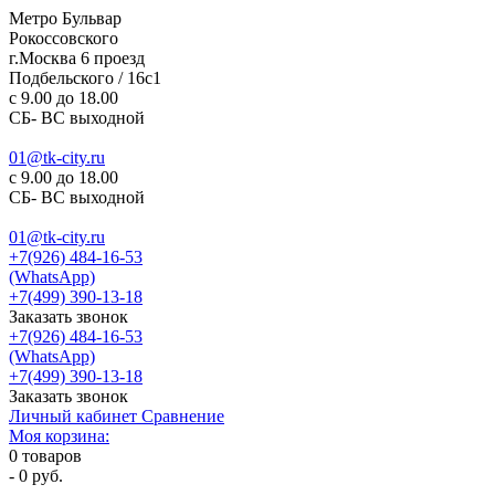
Метро Бульвар
Рокоссовского
г.Москва 6 проезд
Подбельского / 16с1
c 9.00 до 18.00
СБ- ВС выходной
01@tk-city.ru
c 9.00 до 18.00
СБ- ВС выходной
01@tk-city.ru
+7(926) 484-16-53
(WhatsApp)
+7(499) 390-13-18
Заказать звонок
+7(926) 484-16-53
(WhatsApp)
+7(499) 390-13-18
Заказать звонок
Личный кабинет
Сравнение
Моя корзина:
0
товаров
-
0 руб.