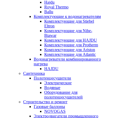
Hajdu
Royal Thermo
Ballu
Комплектующие к водонагревателям
Комплектующие для Stiebel
Eltron
Комплектующие для Nibe-
Biawar
Комплектующие для HAJDU
Комплектующие для Protherm
Комплектующие для Ariston
Комплектующие для Atlantic
Водонагреватели комбинированного
нагрева
HAJDU
Сантехника
Полотенцесушители
Электрические
Водяные
Оборудование для
полотенцесушителей
Строительство и ремонт
Газовые баллоны
NOVOGAS
Электродвигатели промышленного