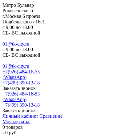
Метро Бульвар
Рокоссовского
г.Москва 6 проезд
Подбельского / 16с1
c 9.00 до 18.00
СБ- ВС выходной
01@tk-city.ru
c 9.00 до 18.00
СБ- ВС выходной
01@tk-city.ru
+7(926) 484-16-53
(WhatsApp)
+7(499) 390-13-18
Заказать звонок
+7(926) 484-16-53
(WhatsApp)
+7(499) 390-13-18
Заказать звонок
Личный кабинет
Сравнение
Моя корзина:
0
товаров
-
0 руб.