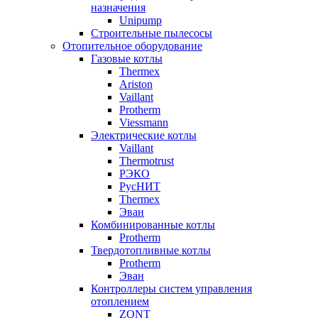
назначения
Unipump
Строительные пылесосы
Отопительное оборудование
Газовые котлы
Thermex
Ariston
Vaillant
Protherm
Viessmann
Электрические котлы
Vaillant
Thermotrust
РЭКО
РусНИТ
Thermex
Эван
Комбинированные котлы
Protherm
Твердотопливные котлы
Protherm
Эван
Контроллеры систем управления
отоплением
ZONT