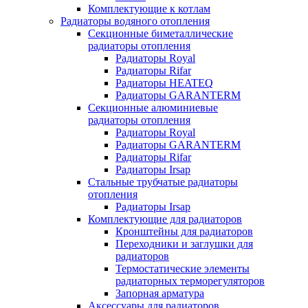
Комплектующие к котлам
Радиаторы водяного отопления
Секционные биметаллические
радиаторы отопления
Радиаторы Royal
Радиаторы Rifar
Радиаторы HEATEQ
Радиаторы GARANTERM
Секционные алюминиевые
радиаторы отопления
Радиаторы Royal
Радиаторы GARANTERM
Радиаторы Rifar
Радиаторы Irsap
Стальные трубчатые радиаторы
отопления
Радиаторы Irsap
Комплектующие для радиаторов
Кронштейны для радиаторов
Переходники и заглушки для
радиаторов
Термостатические элементы
радиаторных терморегуляторов
Запорная арматура
Аксессуары для радиаторов