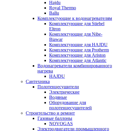
Hajdu
Royal Thermo
Ballu
Комплектующие к водонагревателям
Комплектующие для Stiebel
Eltron
Комплектующие для Nibe-
Biawar
Комплектующие для HAJDU
Комплектующие для Protherm
Комплектующие для Ariston
Комплектующие для Atlantic
Водонагреватели комбинированного
нагрева
HAJDU
Сантехника
Полотенцесушители
Электрические
Водяные
Оборудование для
полотенцесушителей
Строительство и ремонт
Газовые баллоны
NOVOGAS
Электродвигатели промышленного