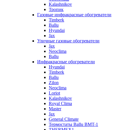
Kalashnikov
Тропик
Газовые инфракрасные обогреватели
Timberk
Ballu
Hyundai
Jax
Уличные газовые обогреватели
Jax
Neoclima
Ballu
Инфракрасные обогреватели
Hyundai
Timberk
Ballu
Zilon
Neoclima
Loriot
Kalashnikov
Royal Clima
Master
Jax
General Climate
Термостаты Ballu BMT-1
THERMEX1