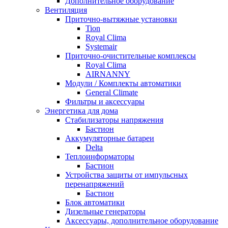
Дополнительное оборудование
Вентиляция
Приточно-вытяжные установки
Tion
Royal Clima
Systemair
Приточно-очистительные комплексы
Royal Clima
AIRNANNY
Модули / Комплекты автоматики
General Climate
Фильтры и аксессуары
Энергетика для дома
Стабилизаторы напряжения
Бастион
Аккумуляторные батареи
Delta
Теплоинформаторы
Бастион
Устройства защиты от импульсных
перенапряжений
Бастион
Блок автоматики
Дизельные генераторы
Аксессуары, дополнительное оборудование