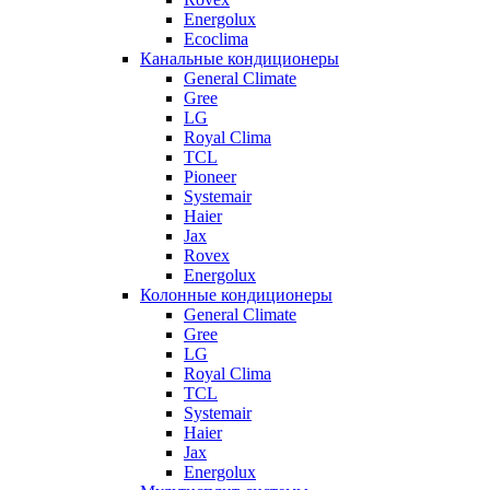
Energolux
Ecoclima
Канальные кондиционеры
General Climate
Gree
LG
Royal Clima
TCL
Pioneer
Systemair
Haier
Jax
Rovex
Energolux
Колонные кондиционеры
General Climate
Gree
LG
Royal Clima
TCL
Systemair
Haier
Jax
Energolux