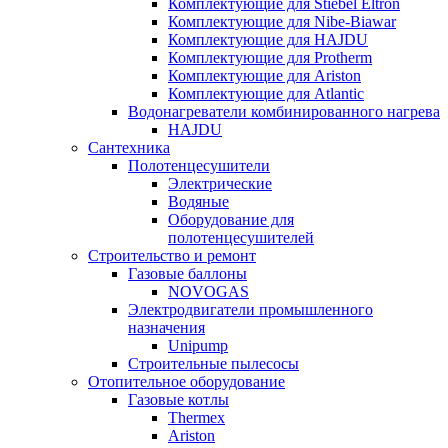
Комплектующие для Stiebel Eltron
Комплектующие для Nibe-Biawar
Комплектующие для HAJDU
Комплектующие для Protherm
Комплектующие для Ariston
Комплектующие для Atlantic
Водонагреватели комбинированного нагрева
HAJDU
Сантехника
Полотенцесушители
Электрические
Водяные
Оборудование для
полотенцесушителей
Строительство и ремонт
Газовые баллоны
NOVOGAS
Электродвигатели промышленного
назначения
Unipump
Строительные пылесосы
Отопительное оборудование
Газовые котлы
Thermex
Ariston