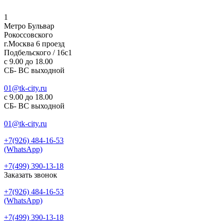
1
Метро Бульвар
Рокоссовского
г.Москва 6 проезд
Подбельского / 16с1
c 9.00 до 18.00
СБ- ВС выходной
01@tk-city.ru
c 9.00 до 18.00
СБ- ВС выходной
01@tk-city.ru
+7(926) 484-16-53
(WhatsApp)
+7(499) 390-13-18
Заказать звонок
+7(926) 484-16-53
(WhatsApp)
+7(499) 390-13-18