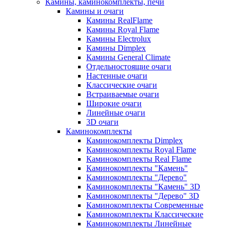
Камины, каминокомплекты, печи
Камины и очаги
Камины RealFlame
Камины Royal Flame
Камины Electrolux
Камины Dimplex
Камины General Climate
Отдельностоящие очаги
Настенные очаги
Классические очаги
Встраиваемые очаги
Широкие очаги
Линейные очаги
3D очаги
Каминокомплекты
Каминокомплекты Dimplex
Каминокомплекты Royal Flame
Каминокомплекты Real Flame
Каминокомплекты "Камень"
Каминокомплекты "Дерево"
Каминокомплекты "Камень" 3D
Каминокомплекты "Дерево" 3D
Каминокомплекты Современные
Каминокомплекты Классические
Каминокомплекты Линейные