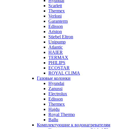
Hyundai
Scarlett
Thermex
Verloni
Garanterm
Edisson
Ariston
Stiebel Eltron
Unipump
Atlantic
HAIER
TERMAX
PHILIPS
ECOSTAR
ROYAL CLIMA
Газовые колонки
Hyundai
Zanussi
Electrolux
Edisson
Thermex
Hajdu
Royal Thermo
Ballu
Комплектующие к водонагревателям