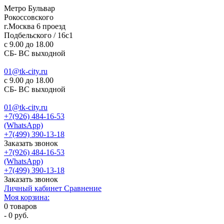
Метро Бульвар
Рокоссовского
г.Москва 6 проезд
Подбельского / 16с1
c 9.00 до 18.00
СБ- ВС выходной
01@tk-city.ru
c 9.00 до 18.00
СБ- ВС выходной
01@tk-city.ru
+7(926) 484-16-53
(WhatsApp)
+7(499) 390-13-18
Заказать звонок
+7(926) 484-16-53
(WhatsApp)
+7(499) 390-13-18
Заказать звонок
Личный кабинет
Сравнение
Моя корзина:
0
товаров
-
0 руб.