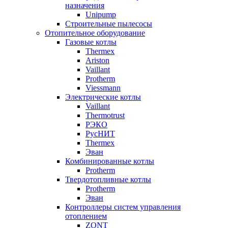
назначения
Unipump
Строительные пылесосы
Отопительное оборудование
Газовые котлы
Thermex
Ariston
Vaillant
Protherm
Viessmann
Электрические котлы
Vaillant
Thermotrust
РЭКО
РусНИТ
Thermex
Эван
Комбинированные котлы
Protherm
Твердотопливные котлы
Protherm
Эван
Контроллеры систем управления
отоплением
ZONT