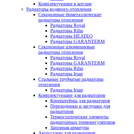
Комплектующие к котлам
Радиаторы водяного отопления
Секционные биметаллические
радиаторы отопления
Радиаторы Royal
Радиаторы Rifar
Радиаторы HEATEQ
Радиаторы GARANTERM
Секционные алюминиевые
радиаторы отопления
Радиаторы Royal
Радиаторы GARANTERM
Радиаторы Rifar
Радиаторы Irsap
Стальные трубчатые радиаторы
отопления
Радиаторы Irsap
Комплектующие для радиаторов
Кронштейны для радиаторов
Переходники и заглушки для
радиаторов
Термостатические элементы
радиаторных терморегуляторов
Запорная арматура
Аксессуары для радиаторов