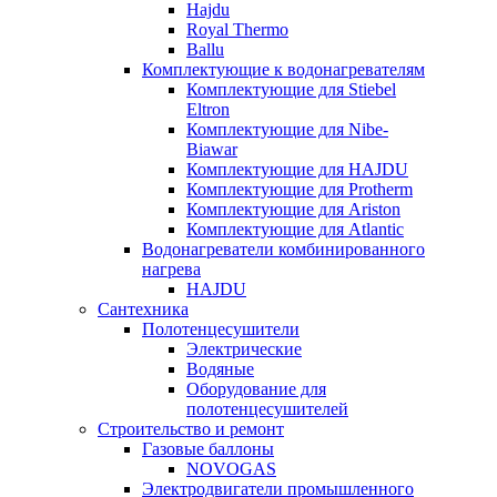
Hajdu
Royal Thermo
Ballu
Комплектующие к водонагревателям
Комплектующие для Stiebel
Eltron
Комплектующие для Nibe-
Biawar
Комплектующие для HAJDU
Комплектующие для Protherm
Комплектующие для Ariston
Комплектующие для Atlantic
Водонагреватели комбинированного
нагрева
HAJDU
Сантехника
Полотенцесушители
Электрические
Водяные
Оборудование для
полотенцесушителей
Строительство и ремонт
Газовые баллоны
NOVOGAS
Электродвигатели промышленного