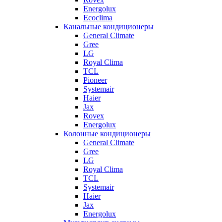
Energolux
Ecoclima
Канальные кондиционеры
General Climate
Gree
LG
Royal Clima
TCL
Pioneer
Systemair
Haier
Jax
Rovex
Energolux
Колонные кондиционеры
General Climate
Gree
LG
Royal Clima
TCL
Systemair
Haier
Jax
Energolux