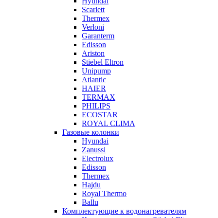
Hyundai
Scarlett
Thermex
Verloni
Garanterm
Edisson
Ariston
Stiebel Eltron
Unipump
Atlantic
HAIER
TERMAX
PHILIPS
ECOSTAR
ROYAL CLIMA
Газовые колонки
Hyundai
Zanussi
Electrolux
Edisson
Thermex
Hajdu
Royal Thermo
Ballu
Комплектующие к водонагревателям