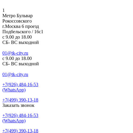
1
Метро Бульвар
Рокоссовского
г.Москва 6 проезд
Подбельского / 16с1
c 9.00 до 18.00
СБ- ВС выходной
01@tk-city.ru
c 9.00 до 18.00
СБ- ВС выходной
01@tk-city.ru
+7(926) 484-16-53
(WhatsApp)
+7(499) 390-13-18
Заказать звонок
+7(926) 484-16-53
(WhatsApp)
+7(499) 390-13-18