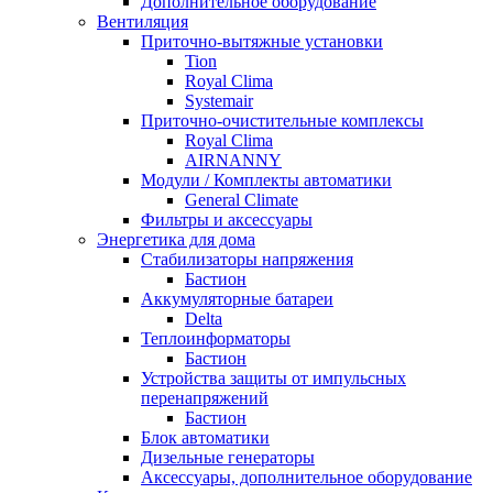
Дополнительное оборудование
Вентиляция
Приточно-вытяжные установки
Tion
Royal Clima
Systemair
Приточно-очистительные комплексы
Royal Clima
AIRNANNY
Модули / Комплекты автоматики
General Climate
Фильтры и аксессуары
Энергетика для дома
Стабилизаторы напряжения
Бастион
Аккумуляторные батареи
Delta
Теплоинформаторы
Бастион
Устройства защиты от импульсных
перенапряжений
Бастион
Блок автоматики
Дизельные генераторы
Аксессуары, дополнительное оборудование