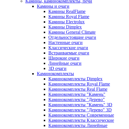
Камины, каминокомплекты, печи
Камины и очаги
Камины RealFlame
Камины Royal Flame
Камины Electrolux
Камины Dimplex
Камины General Climate
Отдельностоящие очаги
Настенные очаги
Классические очаги
Встраиваемые очаги
Широкие очаги
Линейные очаги
3D очаги
Каминокомплекты
Каминокомплекты Dimplex
Каминокомплекты Royal Flame
Каминокомплекты Real Flame
Каминокомплекты "Камень"
Каминокомплекты "Дерево"
Каминокомплекты "Камень" 3D
Каминокомплекты "Дерево" 3D
Каминокомплекты Современные
Каминокомплекты Классические
Каминокомплекты Линейные