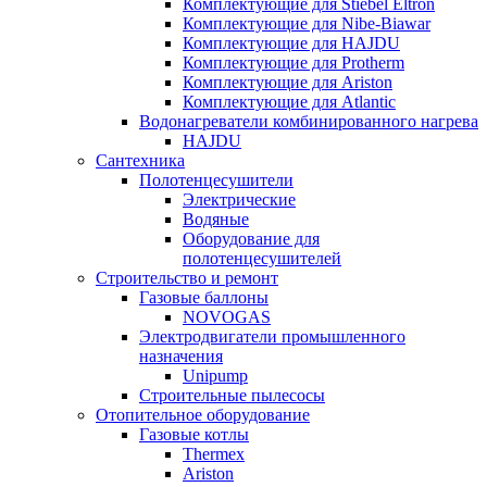
Комплектующие для Stiebel Eltron
Комплектующие для Nibe-Biawar
Комплектующие для HAJDU
Комплектующие для Protherm
Комплектующие для Ariston
Комплектующие для Atlantic
Водонагреватели комбинированного нагрева
HAJDU
Сантехника
Полотенцесушители
Электрические
Водяные
Оборудование для
полотенцесушителей
Строительство и ремонт
Газовые баллоны
NOVOGAS
Электродвигатели промышленного
назначения
Unipump
Строительные пылесосы
Отопительное оборудование
Газовые котлы
Thermex
Ariston