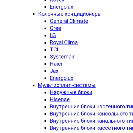
Energolux
Колонные кондиционеры
General Climate
Gree
LG
Royal Clima
TCL
Systemair
Haier
Jax
Energolux
Мультисплит-системы
Наружные блоки
Hisense
Внутренние блоки настенного ти
Внутренние блоки консольного т
Внутренние блоки канального ти
Внутренние блоки кассетного ти