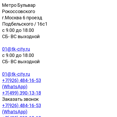
Метро Бульвар
Рокоссовского
г.Москва 6 проезд
Подбельского / 16с1
c 9.00 до 18.00
СБ- ВС выходной
01@tk-city.ru
c 9.00 до 18.00
СБ- ВС выходной
01@tk-city.ru
+7(926) 484-16-53
(WhatsApp)
+7(499) 390-13-18
Заказать звонок
+7(926) 484-16-53
(WhatsApp)