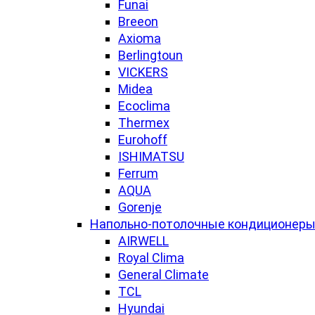
Funai
Breeon
Axioma
Berlingtoun
VICKERS
Midea
Ecoclima
Thermex
Eurohoff
ISHIMATSU
Ferrum
AQUA
Gorenje
Напольно-потолочные кондиционер
AIRWELL
Royal Clima
General Climate
TCL
Hyundai