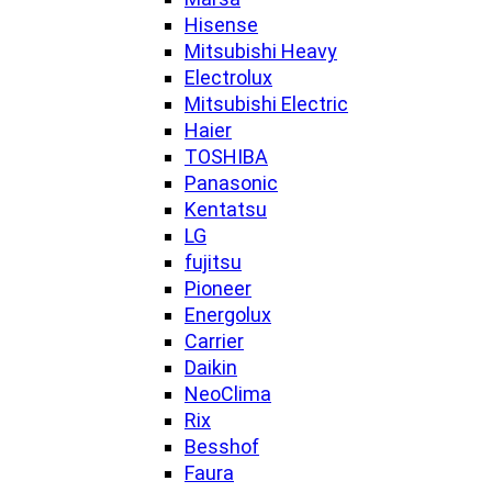
Hisense
Mitsubishi Heavy
Electrolux
Mitsubishi Electric
Haier
TOSHIBA
Panasonic
Kentatsu
LG
fujitsu
Pioneer
Energolux
Carrier
Daikin
NeoClima
Rix
Besshof
Faura