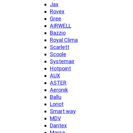
Jax
Rovex
Gree
AIRWELL
Bazzio
Royal Clima
Scarlett
Scoole
Systemair
Hotpoint
AUX
ASTER
Aeronik
Ballu
Loriot
Smart way
MDV
Dantex
Marsa