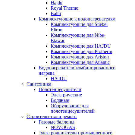
Hajdu
Royal Thermo
Ballu
Комплектующие к водонагревателям
Комплектующие для Stiebel
Eltron
Комплектующие для Nibe-
Biawar
Комплектующие для HAJDU
Комплектующие для Protherm
Комплектующие для Ariston
Комплектующие для Atlantic
Водонагреватели комбинированного
нагрева
HAJDU
Сантехника
Полотенцесушители
Электрические
Водяные
Оборудование для
полотенцесушителей
Строительство и ремонт
Газовые баллоны
NOVOGAS
Электродвигатели промышленного