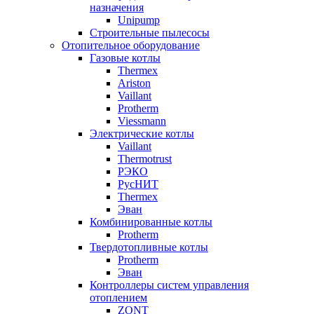
назначения
Unipump
Строительные пылесосы
Отопительное оборудование
Газовые котлы
Thermex
Ariston
Vaillant
Protherm
Viessmann
Электрические котлы
Vaillant
Thermotrust
РЭКО
РусНИТ
Thermex
Эван
Комбинированные котлы
Protherm
Твердотопливные котлы
Protherm
Эван
Контроллеры систем управления
отоплением
ZONT