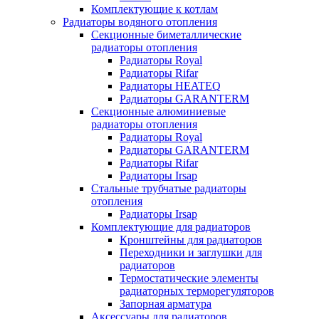
Комплектующие к котлам
Радиаторы водяного отопления
Секционные биметаллические
радиаторы отопления
Радиаторы Royal
Радиаторы Rifar
Радиаторы HEATEQ
Радиаторы GARANTERM
Секционные алюминиевые
радиаторы отопления
Радиаторы Royal
Радиаторы GARANTERM
Радиаторы Rifar
Радиаторы Irsap
Стальные трубчатые радиаторы
отопления
Радиаторы Irsap
Комплектующие для радиаторов
Кронштейны для радиаторов
Переходники и заглушки для
радиаторов
Термостатические элементы
радиаторных терморегуляторов
Запорная арматура
Аксессуары для радиаторов