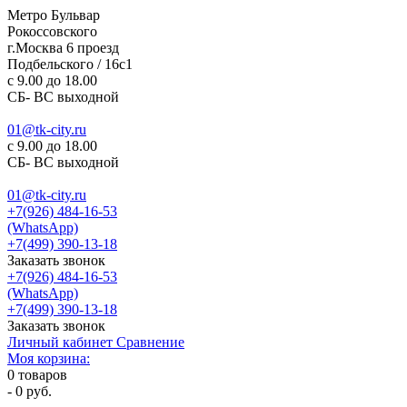
Метро Бульвар
Рокоссовского
г.Москва 6 проезд
Подбельского / 16с1
c 9.00 до 18.00
СБ- ВС выходной
01@tk-city.ru
c 9.00 до 18.00
СБ- ВС выходной
01@tk-city.ru
+7(926) 484-16-53
(WhatsApp)
+7(499) 390-13-18
Заказать звонок
+7(926) 484-16-53
(WhatsApp)
+7(499) 390-13-18
Заказать звонок
Личный кабинет
Сравнение
Моя корзина:
0
товаров
-
0 руб.