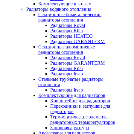
Комплектующие к котлам
Радиаторы водяного отопления
Секционные биметаллические
радиаторы отопления
Радиаторы Royal
Радиаторы Rifar
Радиаторы HEATEQ
Радиаторы GARANTERM
Секционные алюминиевые
радиаторы отопления
Радиаторы Royal
Радиаторы GARANTERM
Радиаторы Rifar
Радиаторы Irsap
Стальные трубчатые радиаторы
отопления
Радиаторы Irsap
Комплектующие для радиаторов
Кронштейны для радиаторов
Переходники и заглушки для
радиаторов
Термостатические элементы
радиаторных терморегуляторов
Запорная арматура
Аксессуары для радиаторов