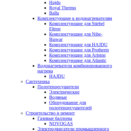
Hajdu
Royal Thermo
Ballu
Комплектующие к водонагревателям
Комплектующие для Stiebel
Eltron
Комплектующие для Nibe-
Biawar
Комплектующие для HAJDU
Комплектующие для Protherm
Комплектующие для Ariston
Комплектующие для Atlantic
Водонагреватели комбинированного
нагрева
HAJDU
Сантехника
Полотенцесушители
Электрические
Водяные
Оборудование для
полотенцесушителей
Строительство и ремонт
Газовые баллоны
NOVOGAS
Электродвигатели промышленного