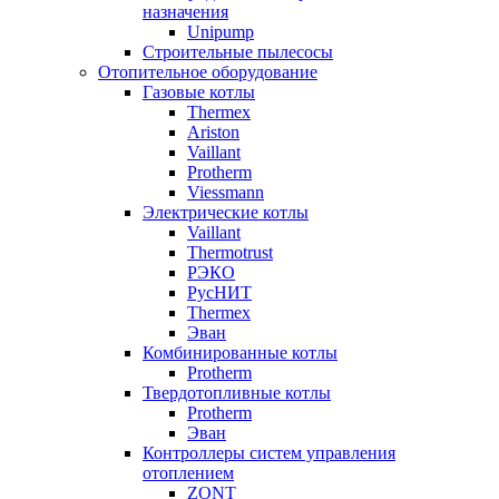
назначения
Unipump
Строительные пылесосы
Отопительное оборудование
Газовые котлы
Thermex
Ariston
Vaillant
Protherm
Viessmann
Электрические котлы
Vaillant
Thermotrust
РЭКО
РусНИТ
Thermex
Эван
Комбинированные котлы
Protherm
Твердотопливные котлы
Protherm
Эван
Контроллеры систем управления
отоплением
ZONT