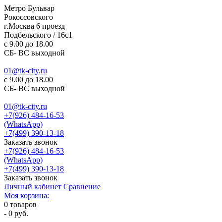
Метро Бульвар
Рокоссовского
г.Москва 6 проезд
Подбельского / 16с1
c 9.00 до 18.00
СБ- ВС выходной
01@tk-city.ru
c 9.00 до 18.00
СБ- ВС выходной
01@tk-city.ru
+7(926) 484-16-53
(WhatsApp)
+7(499) 390-13-18
Заказать звонок
+7(926) 484-16-53
(WhatsApp)
+7(499) 390-13-18
Заказать звонок
Личный кабинет
Сравнение
Моя корзина:
0
товаров
-
0 руб.