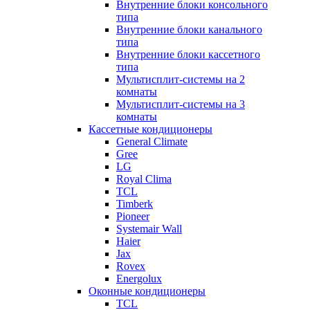
Внутренние блоки консольного
типа
Внутренние блоки канального
типа
Внутренние блоки кассетного
типа
Мультисплит-системы на 2
комнаты
Мультисплит-системы на 3
комнаты
Кассетные кондиционеры
General Climate
Gree
LG
Royal Clima
TCL
Timberk
Pioneer
Systemair Wall
Haier
Jax
Rovex
Energolux
Оконные кондиционеры
TCL