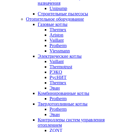
назначения
Unipump
Строительные пылесосы
Отопительное оборудование
Газовые котлы
Thermex
Ariston
Vaillant
Protherm
Viessmann
Электрические котлы
Vaillant
Thermotrust
РЭКО
РусНИТ
Thermex
Эван
Комбинированные котлы
Protherm
Твердотопливные котлы
Protherm
Эван
Контроллеры систем управления
отоплением
ZONT