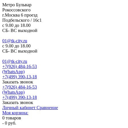
Метро Бульвар
Рокоссовского
г.Москва 6 проезд
Подбельского / 16с1
c 9.00 до 18.00
СБ- ВС выходной
01@tk-city.ru
c 9.00 до 18.00
СБ- ВС выходной
01@tk-city.ru
+7(926) 484-16-53
(WhatsApp)
+7(499) 390-13-18
Заказать звонок
+7(926) 484-16-53
(WhatsApp)
+7(499) 390-13-18
Заказать звонок
Личный кабинет
Сравнение
Моя корзина:
0
товаров
-
0 руб.