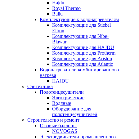
Hajdu
Royal Thermo
Ballu
Комплектующие к водонагревателям
Комплектующие для Stiebel
Eltron
Комплектующие для Nibe-
Biawar
Комплектующие для HAJDU
Комплектующие для Protherm
Комплектующие для Ariston
Комплектующие для Atlantic
Водонагреватели комбинированного
нагрева
HAJDU
Сантехника
Полотенцесушители
Электрические
Водяные
Оборудование для
полотенцесушителей
Строительство и ремонт
Газовые баллоны
NOVOGAS
Электродвигатели промышленного