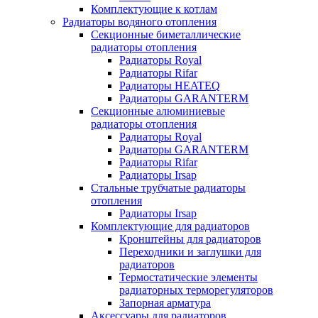
Комплектующие к котлам
Радиаторы водяного отопления
Секционные биметаллические
радиаторы отопления
Радиаторы Royal
Радиаторы Rifar
Радиаторы HEATEQ
Радиаторы GARANTERM
Секционные алюминиевые
радиаторы отопления
Радиаторы Royal
Радиаторы GARANTERM
Радиаторы Rifar
Радиаторы Irsap
Стальные трубчатые радиаторы
отопления
Радиаторы Irsap
Комплектующие для радиаторов
Кронштейны для радиаторов
Переходники и заглушки для
радиаторов
Термостатические элементы
радиаторных терморегуляторов
Запорная арматура
Аксессуары для радиаторов