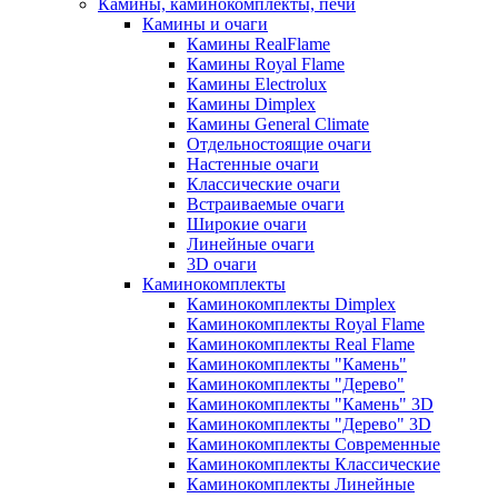
Камины, каминокомплекты, печи
Камины и очаги
Камины RealFlame
Камины Royal Flame
Камины Electrolux
Камины Dimplex
Камины General Climate
Отдельностоящие очаги
Настенные очаги
Классические очаги
Встраиваемые очаги
Широкие очаги
Линейные очаги
3D очаги
Каминокомплекты
Каминокомплекты Dimplex
Каминокомплекты Royal Flame
Каминокомплекты Real Flame
Каминокомплекты "Камень"
Каминокомплекты "Дерево"
Каминокомплекты "Камень" 3D
Каминокомплекты "Дерево" 3D
Каминокомплекты Современные
Каминокомплекты Классические
Каминокомплекты Линейные