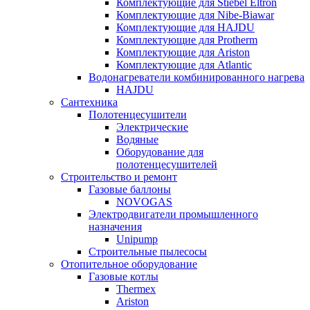
Комплектующие для Stiebel Eltron
Комплектующие для Nibe-Biawar
Комплектующие для HAJDU
Комплектующие для Protherm
Комплектующие для Ariston
Комплектующие для Atlantic
Водонагреватели комбинированного нагрева
HAJDU
Сантехника
Полотенцесушители
Электрические
Водяные
Оборудование для
полотенцесушителей
Строительство и ремонт
Газовые баллоны
NOVOGAS
Электродвигатели промышленного
назначения
Unipump
Строительные пылесосы
Отопительное оборудование
Газовые котлы
Thermex
Ariston