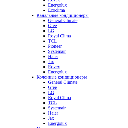
Energolux
Ecoclima
Канальные кондиционеры
General Climate
Gree
LG
Royal Clima
TCL
Pioneer
Systemair
Haier
Jax
Rovex
Energolux
Колонные кондиционеры
General Climate
Gree
LG
Royal Clima
TCL
Systemair
Haier
Jax
Energolux