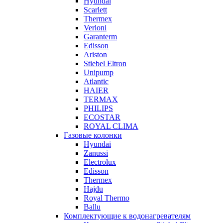
Hyundai
Scarlett
Thermex
Verloni
Garanterm
Edisson
Ariston
Stiebel Eltron
Unipump
Atlantic
HAIER
TERMAX
PHILIPS
ECOSTAR
ROYAL CLIMA
Газовые колонки
Hyundai
Zanussi
Electrolux
Edisson
Thermex
Hajdu
Royal Thermo
Ballu
Комплектующие к водонагревателям