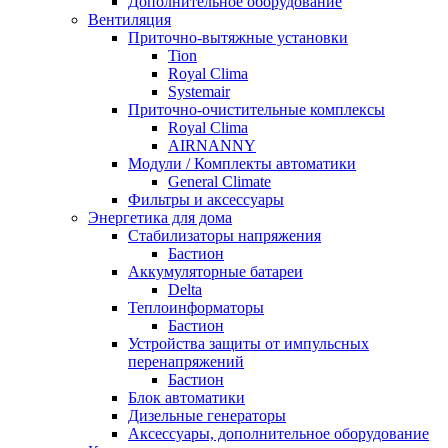
Дополнительное оборудование
Вентиляция
Приточно-вытяжные установки
Tion
Royal Clima
Systemair
Приточно-очистительные комплексы
Royal Clima
AIRNANNY
Модули / Комплекты автоматики
General Climate
Фильтры и аксессуары
Энергетика для дома
Стабилизаторы напряжения
Бастион
Аккумуляторные батареи
Delta
Теплоинформаторы
Бастион
Устройства защиты от импульсных
перенапряжений
Бастион
Блок автоматики
Дизельные генераторы
Аксессуары, дополнительное оборудование