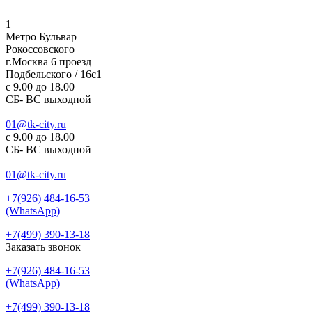
1
Метро Бульвар
Рокоссовского
г.Москва 6 проезд
Подбельского / 16с1
c 9.00 до 18.00
СБ- ВС выходной
01@tk-city.ru
c 9.00 до 18.00
СБ- ВС выходной
01@tk-city.ru
+7(926) 484-16-53
(WhatsApp)
+7(499) 390-13-18
Заказать звонок
+7(926) 484-16-53
(WhatsApp)
+7(499) 390-13-18