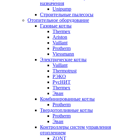
назначения
Unipump
Строительные пылесосы
Отопительное оборудование
Газовые котлы
Thermex
Ariston
Vaillant
Protherm
Viessmann
Электрические котлы
Vaillant
Thermotrust
РЭКО
РусНИТ
Thermex
Эван
Комбинированные котлы
Protherm
Твердотопливные котлы
Protherm
Эван
Контроллеры систем управления
отоплением
ZONT