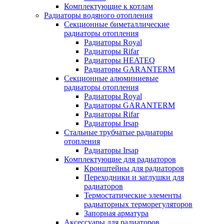
Комплектующие к котлам
Радиаторы водяного отопления
Секционные биметаллические
радиаторы отопления
Радиаторы Royal
Радиаторы Rifar
Радиаторы HEATEQ
Радиаторы GARANTERM
Секционные алюминиевые
радиаторы отопления
Радиаторы Royal
Радиаторы GARANTERM
Радиаторы Rifar
Радиаторы Irsap
Стальные трубчатые радиаторы
отопления
Радиаторы Irsap
Комплектующие для радиаторов
Кронштейны для радиаторов
Переходники и заглушки для
радиаторов
Термостатические элементы
радиаторных терморегуляторов
Запорная арматура
Аксессуары для радиаторов