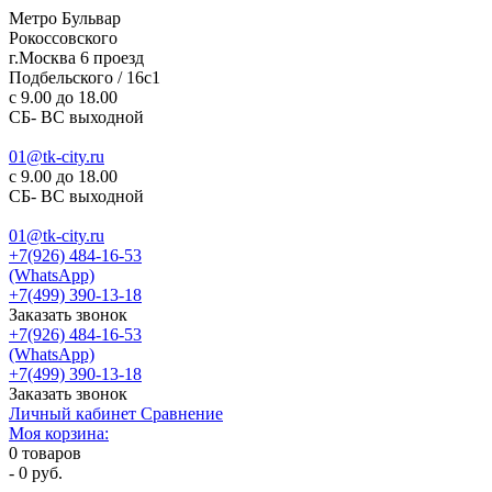
Метро Бульвар
Рокоссовского
г.Москва 6 проезд
Подбельского / 16с1
c 9.00 до 18.00
СБ- ВС выходной
01@tk-city.ru
c 9.00 до 18.00
СБ- ВС выходной
01@tk-city.ru
+7(926) 484-16-53
(WhatsApp)
+7(499) 390-13-18
Заказать звонок
+7(926) 484-16-53
(WhatsApp)
+7(499) 390-13-18
Заказать звонок
Личный кабинет
Сравнение
Моя корзина:
0
товаров
-
0 руб.