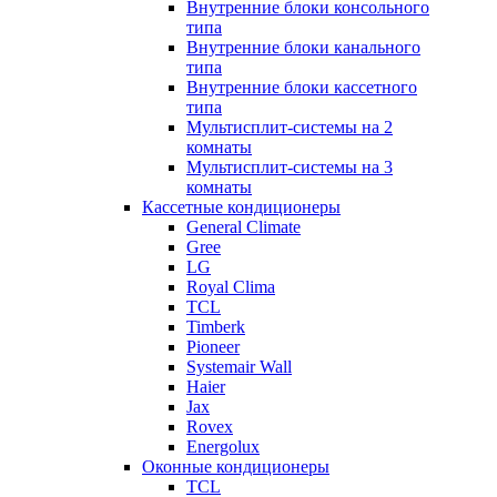
Внутренние блоки консольного
типа
Внутренние блоки канального
типа
Внутренние блоки кассетного
типа
Мультисплит-системы на 2
комнаты
Мультисплит-системы на 3
комнаты
Кассетные кондиционеры
General Climate
Gree
LG
Royal Clima
TCL
Timberk
Pioneer
Systemair Wall
Haier
Jax
Rovex
Energolux
Оконные кондиционеры
TCL