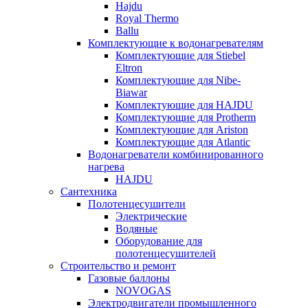
Hajdu
Royal Thermo
Ballu
Комплектующие к водонагревателям
Комплектующие для Stiebel
Eltron
Комплектующие для Nibe-
Biawar
Комплектующие для HAJDU
Комплектующие для Protherm
Комплектующие для Ariston
Комплектующие для Atlantic
Водонагреватели комбинированного
нагрева
HAJDU
Сантехника
Полотенцесушители
Электрические
Водяные
Оборудование для
полотенцесушителей
Строительство и ремонт
Газовые баллоны
NOVOGAS
Электродвигатели промышленного