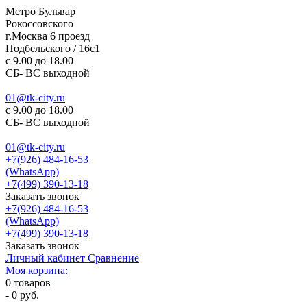
Метро Бульвар
Рокоссовского
г.Москва 6 проезд
Подбельского / 16с1
c 9.00 до 18.00
СБ- ВС выходной
01@tk-city.ru
c 9.00 до 18.00
СБ- ВС выходной
01@tk-city.ru
+7(926) 484-16-53
(WhatsApp)
+7(499) 390-13-18
Заказать звонок
+7(926) 484-16-53
(WhatsApp)
+7(499) 390-13-18
Заказать звонок
Личный кабинет
Сравнение
Моя корзина:
0
товаров
-
0 руб.