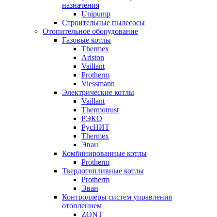
назначения
Unipump
Строительные пылесосы
Отопительное оборудование
Газовые котлы
Thermex
Ariston
Vaillant
Protherm
Viessmann
Электрические котлы
Vaillant
Thermotrust
РЭКО
РусНИТ
Thermex
Эван
Комбинированные котлы
Protherm
Твердотопливные котлы
Protherm
Эван
Контроллеры систем управления
отоплением
ZONT