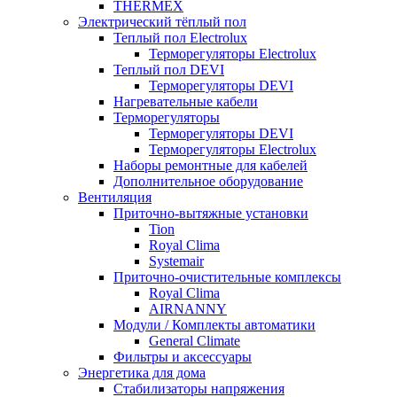
THERMEX
Электрический тёплый пол
Теплый пол Electrolux
Терморегуляторы Electrolux
Теплый пол DEVI
Терморегуляторы DEVI
Нагревательные кабели
Терморегуляторы
Терморегуляторы DEVI
Терморегуляторы Electrolux
Наборы ремонтные для кабелей
Дополнительное оборудование
Вентиляция
Приточно-вытяжные установки
Tion
Royal Clima
Systemair
Приточно-очистительные комплексы
Royal Clima
AIRNANNY
Модули / Комплекты автоматики
General Climate
Фильтры и аксессуары
Энергетика для дома
Стабилизаторы напряжения