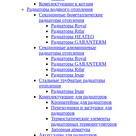
Комплектующие к котлам
Радиаторы водяного отопления
Секционные биметаллические
радиаторы отопления
Радиаторы Royal
Радиаторы Rifar
Радиаторы HEATEQ
Радиаторы GARANTERM
Секционные алюминиевые
радиаторы отопления
Радиаторы Royal
Радиаторы GARANTERM
Радиаторы Rifar
Радиаторы Irsap
Стальные трубчатые радиаторы
отопления
Радиаторы Irsap
Комплектующие для радиаторов
Кронштейны для радиаторов
Переходники и заглушки для
радиаторов
Термостатические элементы
радиаторных терморегуляторов
Запорная арматура
Аксессуары для радиаторов