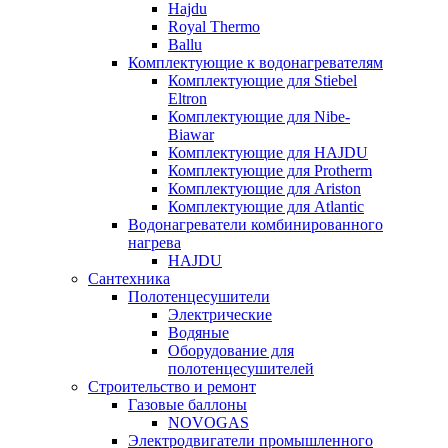
Hajdu
Royal Thermo
Ballu
Комплектующие к водонагревателям
Комплектующие для Stiebel
Eltron
Комплектующие для Nibe-
Biawar
Комплектующие для HAJDU
Комплектующие для Protherm
Комплектующие для Ariston
Комплектующие для Atlantic
Водонагреватели комбинированного
нагрева
HAJDU
Сантехника
Полотенцесушители
Электрические
Водяные
Оборудование для
полотенцесушителей
Строительство и ремонт
Газовые баллоны
NOVOGAS
Электродвигатели промышленного