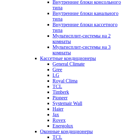
Внутренние блоки консольного
типа
Внутренние блоки канального
типа
Внутренние блоки кассетного
типа
Мультисплит-системы на 2
комнаты
Мультисплит-системы на 3
комнаты
Кассетные кондиционеры
General Climate
Gree
LG
Royal Clima
TCL
Timberk
Pioneer
Systemair Wall
Haier
Jax
Rovex
Energolux
Оконные кондиционеры
TCL