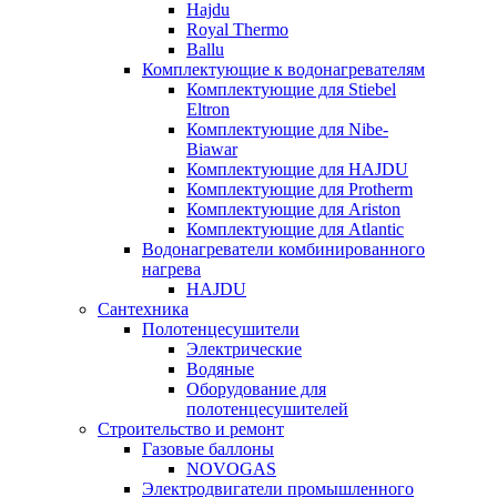
Hajdu
Royal Thermo
Ballu
Комплектующие к водонагревателям
Комплектующие для Stiebel
Eltron
Комплектующие для Nibe-
Biawar
Комплектующие для HAJDU
Комплектующие для Protherm
Комплектующие для Ariston
Комплектующие для Atlantic
Водонагреватели комбинированного
нагрева
HAJDU
Сантехника
Полотенцесушители
Электрические
Водяные
Оборудование для
полотенцесушителей
Строительство и ремонт
Газовые баллоны
NOVOGAS
Электродвигатели промышленного