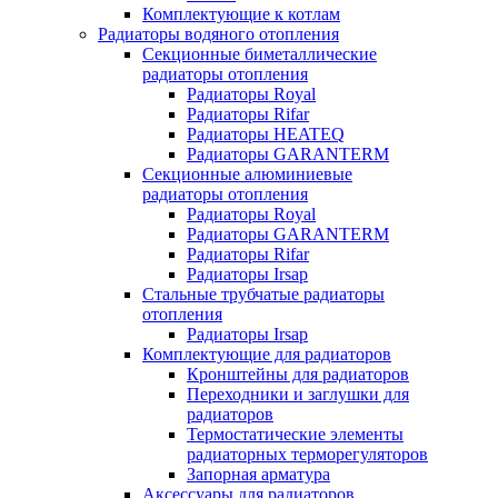
Комплектующие к котлам
Радиаторы водяного отопления
Секционные биметаллические
радиаторы отопления
Радиаторы Royal
Радиаторы Rifar
Радиаторы HEATEQ
Радиаторы GARANTERM
Секционные алюминиевые
радиаторы отопления
Радиаторы Royal
Радиаторы GARANTERM
Радиаторы Rifar
Радиаторы Irsap
Стальные трубчатые радиаторы
отопления
Радиаторы Irsap
Комплектующие для радиаторов
Кронштейны для радиаторов
Переходники и заглушки для
радиаторов
Термостатические элементы
радиаторных терморегуляторов
Запорная арматура
Аксессуары для радиаторов