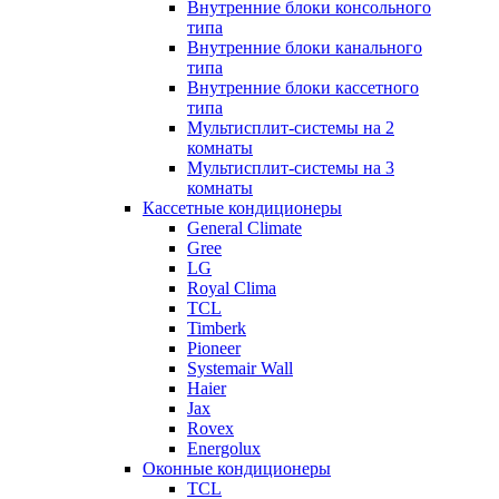
Внутренние блоки консольного
типа
Внутренние блоки канального
типа
Внутренние блоки кассетного
типа
Мультисплит-системы на 2
комнаты
Мультисплит-системы на 3
комнаты
Кассетные кондиционеры
General Climate
Gree
LG
Royal Clima
TCL
Timberk
Pioneer
Systemair Wall
Haier
Jax
Rovex
Energolux
Оконные кондиционеры
TCL