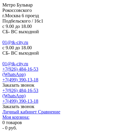
Метро Бульвар
Рокоссовского
г.Москва 6 проезд
Подбельского / 16с1
c 9.00 до 18.00
СБ- ВС выходной
01@tk-city.ru
c 9.00 до 18.00
СБ- ВС выходной
01@tk-city.ru
+7(926) 484-16-53
(WhatsApp)
+7(499) 390-13-18
Заказать звонок
+7(926) 484-16-53
(WhatsApp)
+7(499) 390-13-18
Заказать звонок
Личный кабинет
Сравнение
Моя корзина:
0
товаров
-
0 руб.