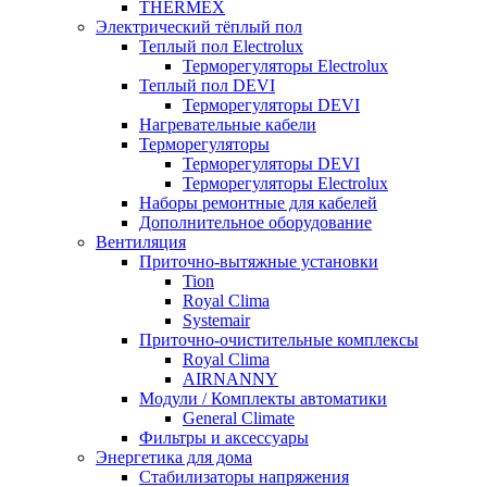
THERMEX
Электрический тёплый пол
Теплый пол Electrolux
Терморегуляторы Electrolux
Теплый пол DEVI
Терморегуляторы DEVI
Нагревательные кабели
Терморегуляторы
Терморегуляторы DEVI
Терморегуляторы Electrolux
Наборы ремонтные для кабелей
Дополнительное оборудование
Вентиляция
Приточно-вытяжные установки
Tion
Royal Clima
Systemair
Приточно-очистительные комплексы
Royal Clima
AIRNANNY
Модули / Комплекты автоматики
General Climate
Фильтры и аксессуары
Энергетика для дома
Стабилизаторы напряжения