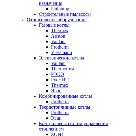
назначения
Unipump
Строительные пылесосы
Отопительное оборудование
Газовые котлы
Thermex
Ariston
Vaillant
Protherm
Viessmann
Электрические котлы
Vaillant
Thermotrust
РЭКО
РусНИТ
Thermex
Эван
Комбинированные котлы
Protherm
Твердотопливные котлы
Protherm
Эван
Контроллеры систем управления
отоплением
ZONT