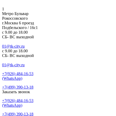
1
Метро Бульвар
Рокоссовского
г.Москва 6 проезд
Подбельского / 16с1
c 9.00 до 18.00
СБ- ВС выходной
01@tk-city.ru
c 9.00 до 18.00
СБ- ВС выходной
01@tk-city.ru
+7(926) 484-16-53
(WhatsApp)
+7(499) 390-13-18
Заказать звонок
+7(926) 484-16-53
(WhatsApp)
+7(499) 390-13-18