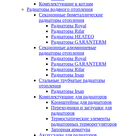
Комплектующие к котлам
Радиаторы водяного отопления
Секционные биметаллические
радиаторы отопления
Радиаторы Royal
Радиаторы Rifar
Радиаторы HEATEQ
Радиаторы GARANTERM
Секционные алюминиевые
радиаторы отопления
Радиаторы Royal
Радиаторы GARANTERM
Радиаторы Rifar
Радиаторы Irsap
Стальные трубчатые радиаторы
отопления
Радиаторы Irsap
Комплектующие для радиаторов
Кронштейны для радиаторов
Переходники и заглушки для
радиаторов
Термостатические элементы
радиаторных терморегуляторов
Запорная арматура
Аксессуары для радиаторов