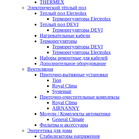
THERMEX
Электрический тёплый пол
Теплый пол Electrolux
Терморегуляторы Electrolux
Теплый пол DEVI
Терморегуляторы DEVI
Нагревательные кабели
Терморегуляторы
Терморегуляторы DEVI
Терморегуляторы Electrolux
Наборы ремонтные для кабелей
Дополнительное оборудование
Вентиляция
Приточно-вытяжные установки
Tion
Royal Clima
Systemair
Приточно-очистительные комплексы
Royal Clima
AIRNANNY
Модули / Комплекты автоматики
General Climate
Фильтры и аксессуары
Энергетика для дома
Стабилизаторы напряжения