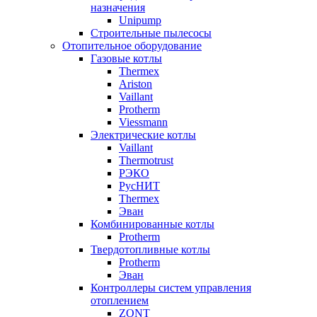
назначения
Unipump
Строительные пылесосы
Отопительное оборудование
Газовые котлы
Thermex
Ariston
Vaillant
Protherm
Viessmann
Электрические котлы
Vaillant
Thermotrust
РЭКО
РусНИТ
Thermex
Эван
Комбинированные котлы
Protherm
Твердотопливные котлы
Protherm
Эван
Контроллеры систем управления
отоплением
ZONT