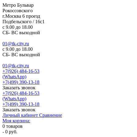
Метро Бульвар
Рокоссовского
г.Москва 6 проезд
Подбельского / 16с1
c 9.00 до 18.00
СБ- ВС выходной
01@tk-city.ru
c 9.00 до 18.00
СБ- ВС выходной
01@tk-city.ru
+7(926) 484-16-53
(WhatsApp)
+7(499) 390-13-18
Заказать звонок
+7(926) 484-16-53
(WhatsApp)
+7(499) 390-13-18
Заказать звонок
Личный кабинет
Сравнение
Моя корзина:
0
товаров
-
0 руб.