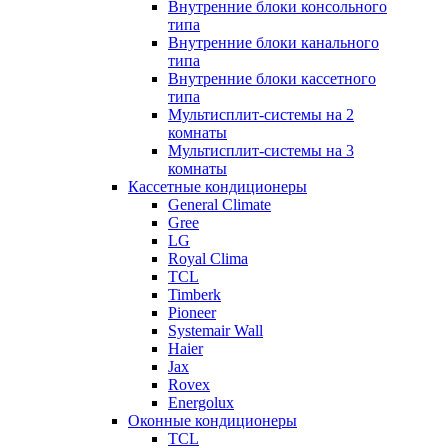
Внутренние блоки консольного
типа
Внутренние блоки канального
типа
Внутренние блоки кассетного
типа
Мультисплит-системы на 2
комнаты
Мультисплит-системы на 3
комнаты
Кассетные кондиционеры
General Climate
Gree
LG
Royal Clima
TCL
Timberk
Pioneer
Systemair Wall
Haier
Jax
Rovex
Energolux
Оконные кондиционеры
TCL