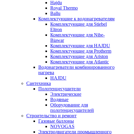
Hajdu
Royal Thermo
Ballu
Комплектующие к водонагревателям
Комплектующие для Stiebel
Eltron
Комплектующие для Nibe-
Biawar
Комплектующие для HAJDU
Комплектующие для Protherm
Комплектующие для Ariston
Комплектующие для Atlantic
Водонагреватели комбинированного
нагрева
HAJDU
Сантехника
Полотенцесушители
Электрические
Водяные
Оборудование для
полотенцесушителей
Строительство и ремонт
Газовые баллоны
NOVOGAS
Электродвигатели промышленного