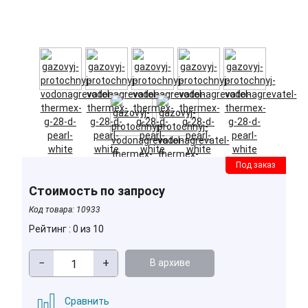
Под заказ
Стоимость по запросу
Код товара:
10933
Рейтинг : 0 из 10
−
+
В архиве
Сравнить