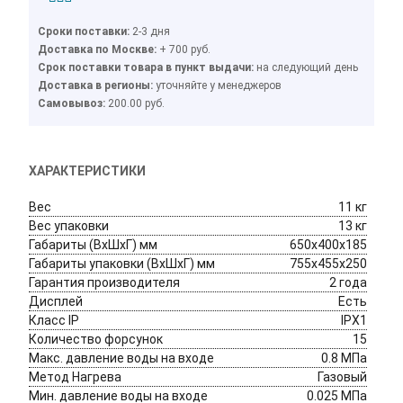
Сроки поставки:
2-3 дня
Доставка по Москве:
+ 700 руб.
Cрок поставки товара в пункт выдачи:
на следующий день
Доставка в регионы:
уточняйте у менеджеров
Cамовывоз:
200.00 руб.
ХАРАКТЕРИСТИКИ
Вес
11 кг
Вес упаковки
13 кг
Габариты (ВхШхГ) мм
650х400х185
Габариты упаковки (ВхШхГ) мм
755х455х250
Гарантия производителя
2 года
Дисплей
Есть
Класс IP
IPX1
Количество форсунок
15
Макс. давление воды на входе
0.8 МПа
Метод Нагрева 
Газовый
Мин. давление воды на входе
0.025 МПа