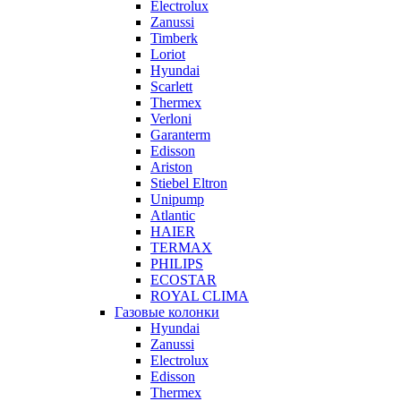
Electrolux
Zanussi
Timberk
Loriot
Hyundai
Scarlett
Thermex
Verloni
Garanterm
Edisson
Ariston
Stiebel Eltron
Unipump
Atlantic
HAIER
TERMAX
PHILIPS
ECOSTAR
ROYAL CLIMA
Газовые колонки
Hyundai
Zanussi
Electrolux
Edisson
Thermex