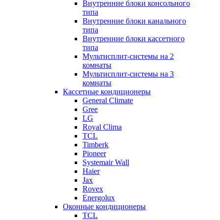
Внутренние блоки консольного
типа
Внутренние блоки канального
типа
Внутренние блоки кассетного
типа
Мультисплит-системы на 2
комнаты
Мультисплит-системы на 3
комнаты
Кассетные кондиционеры
General Climate
Gree
LG
Royal Clima
TCL
Timberk
Pioneer
Systemair Wall
Haier
Jax
Rovex
Energolux
Оконные кондиционеры
TCL