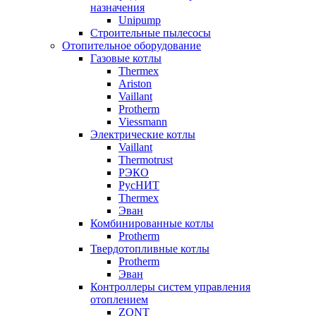
назначения
Unipump
Строительные пылесосы
Отопительное оборудование
Газовые котлы
Thermex
Ariston
Vaillant
Protherm
Viessmann
Электрические котлы
Vaillant
Thermotrust
РЭКО
РусНИТ
Thermex
Эван
Комбинированные котлы
Protherm
Твердотопливные котлы
Protherm
Эван
Контроллеры систем управления
отоплением
ZONT