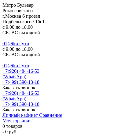
Метро Бульвар
Рокоссовского
г.Москва 6 проезд
Подбельского / 16с1
c 9.00 до 18.00
СБ- ВС выходной
01@tk-city.ru
c 9.00 до 18.00
СБ- ВС выходной
01@tk-city.ru
+7(926) 484-16-53
(WhatsApp)
+7(499) 390-13-18
Заказать звонок
+7(926) 484-16-53
(WhatsApp)
+7(499) 390-13-18
Заказать звонок
Личный кабинет
Сравнение
Моя корзина:
0
товаров
-
0 руб.