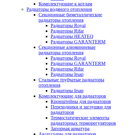
Комплектующие к котлам
Радиаторы водяного отопления
Секционные биметаллические
радиаторы отопления
Радиаторы Royal
Радиаторы Rifar
Радиаторы HEATEQ
Радиаторы GARANTERM
Секционные алюминиевые
радиаторы отопления
Радиаторы Royal
Радиаторы GARANTERM
Радиаторы Rifar
Радиаторы Irsap
Стальные трубчатые радиаторы
отопления
Радиаторы Irsap
Комплектующие для радиаторов
Кронштейны для радиаторов
Переходники и заглушки для
радиаторов
Термостатические элементы
радиаторных терморегуляторов
Запорная арматура
Аксессуары для радиаторов