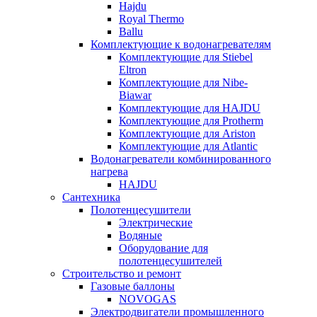
Hajdu
Royal Thermo
Ballu
Комплектующие к водонагревателям
Комплектующие для Stiebel
Eltron
Комплектующие для Nibe-
Biawar
Комплектующие для HAJDU
Комплектующие для Protherm
Комплектующие для Ariston
Комплектующие для Atlantic
Водонагреватели комбинированного
нагрева
HAJDU
Сантехника
Полотенцесушители
Электрические
Водяные
Оборудование для
полотенцесушителей
Строительство и ремонт
Газовые баллоны
NOVOGAS
Электродвигатели промышленного